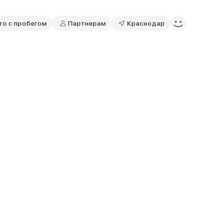
то с пробегом
Партнерам
Краснодар