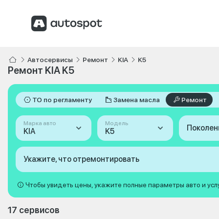
Автосервисы
Ремонт
KIA
K5
Ремонт KIA K5
ТО по регламенту
Замена масла
Ремонт
Марка авто
Модель
Поколен
KIA
K5
Укажите, что отремонтировать
Чтобы увидеть цены, укажите полные параметры авто и усл
17 сервисов