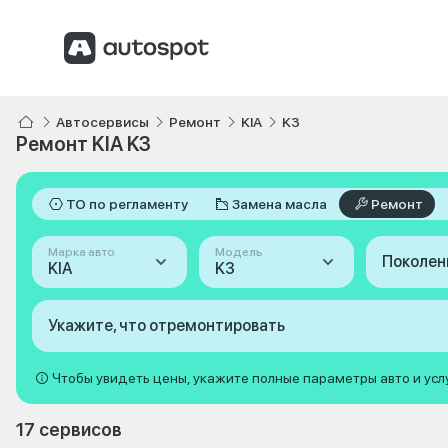
Автосервисы
Ремонт
KIA
K3
Ремонт KIA K3
ТО по регламенту
Замена масла
Ремонт
Марка авто
Модель
Поколен
KIA
K3
Укажите, что отремонтировать
Чтобы увидеть цены, укажите полные параметры авто и усл
17 сервисов