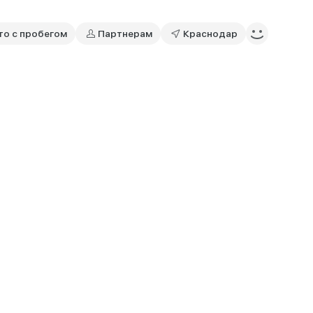
то с пробегом
Партнерам
Краснодар