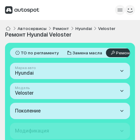
Автосервисы
Ремонт
Hyundai
Veloster
Ремонт Hyundai Veloster
ТО по регламенту
Замена масла
Ремонт
Марка авто
Hyundai
Модель
Veloster
Поколение
Модификация