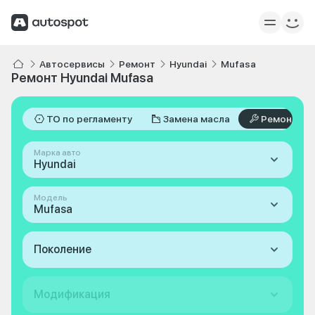
Автосервисы
Ремонт
Hyundai
Mufasa
Ремонт Hyundai Mufasa
ТО по регламенту
Замена масла
Ремонт
Марка авто
Hyundai
Модель
Mufasa
Поколение
Модификация