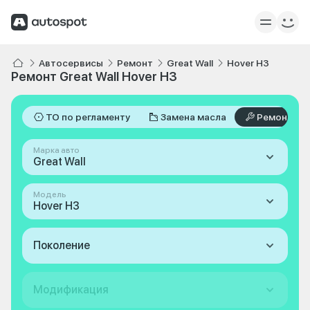
Автосервисы
Ремонт
Great Wall
Hover H3
Ремонт Great Wall Hover H3
ТО по регламенту
Замена масла
Ремонт
Марка авто
Great Wall
Модель
Hover H3
Поколение
Модификация