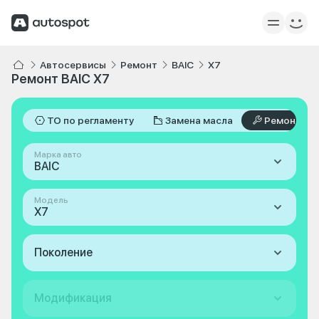
Автосервисы
Ремонт
BAIC
X7
Ремонт BAIC X7
ТО по регламенту
Замена масла
Ремонт
Марка авто
BAIC
Модель
X7
Поколение
Модификация