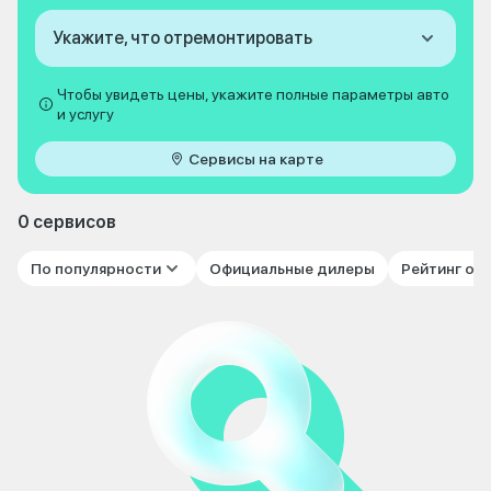
Укажите, что отремонтировать
Чтобы увидеть цены, укажите полные параметры авто
и услугу
Сервисы на карте
0 сервисов
По популярности
Официальные дилеры
Рейтинг от