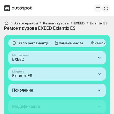
Автосервисы
Ремонт кузова
EXEED
Exlantix ES
Ремонт кузова EXEED Exlantix ES
ТО по регламенту
Замена масла
Ремонт
Марка авто
EXEED
Модель
Exlantix ES
Поколение
Модификация