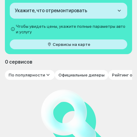
Укажите, что отремонтировать
Чтобы увидеть цены, укажите полные параметры авто
и услугу
Сервисы на карте
0 сервисов
По популярности
Официальные дилеры
Рейтинг от