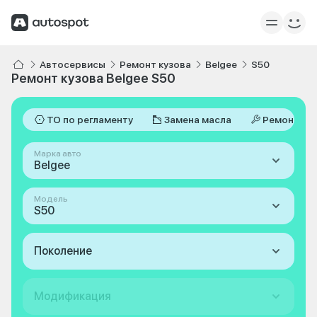
Автосервисы
Ремонт кузова
Belgee
S50
Ремонт кузова Belgee S50
ТО по регламенту
Замена масла
Ремонт
Марка авто
Belgee
Модель
S50
Поколение
Модификация