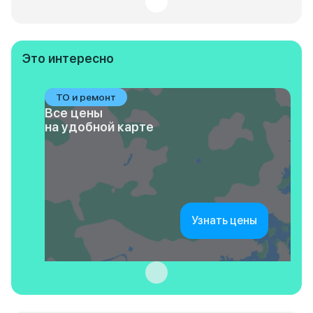
Это интересно
ТО и ремонт
Все цены
на удобной карте
Узнать цены