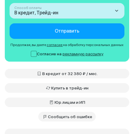
Способ оплаты
В кредит, Трейд-ин
Отправить
Продолжая, вы даете
согласие
на обработку персональных данных
Согласие на
рекламную рассылку
В кредит от 32 380 ₽ / мес.
Купить в трейд-ин
Юр.лицам и ИП
Сообщить об ошибке