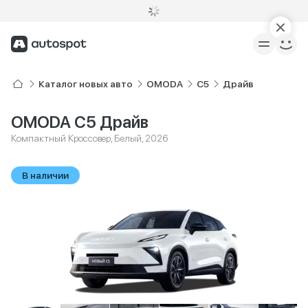
Каталог новых авто
OMODA
C5
Драйв
OMODA C5 Драйв
Компактный Кроссовер, Белый, 2026
В наличии