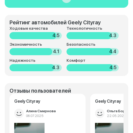
Рейтинг автомобилей Geely Cityray
Ходовые качества
Технологичность
4.5
4.3
Экономичность
Безопасность
4.1
4.4
Надежность
Комфорт
4.3
4.5
Отзывы пользователей
Geely Cityray
Geely Cityray
Алина Смирнова
Ольга Борисо
06.07.2025
22.05.2025