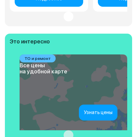
Это интересно
ТО и ремонт
Все цены
на удобной карте
Узнать цены