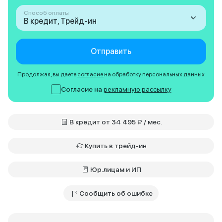
Способ оплаты
В кредит, Трейд-ин
Отправить
Продолжая, вы даете
согласие
на обработку персональных данных
Согласие на
рекламную рассылку
В кредит от 34 495 ₽ / мес.
Купить в трейд-ин
Юр.лицам и ИП
Сообщить об ошибке