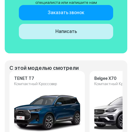
специалиста или напишите нам
Заказать звонок
Написать
С этой моделью смотрели
TENET T7
Belgee X70
Компактный Кроссовер
Компактный Кроссо