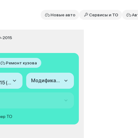
Новые авто
Сервисы и ТО
Ав
10-2015
Ремонт кузова
Модификация
2010-2015 (III)
мер ТО