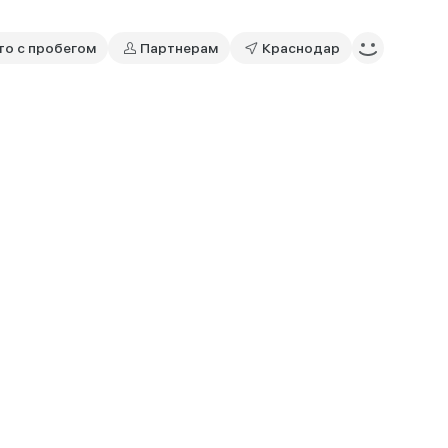
то с пробегом
Партнерам
Краснодар