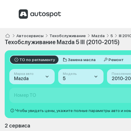
Автосервисы
Техобслуживание
Mazda
5
III 20
Техобслуживание Mazda 5 III (2010-2015)
ТО по регламенту
Замена масла
Ремонт
Марка авто
Модель
Поколение
Mazda
5
Номер ТО
Чтобы увидеть цены, укажите полные параметры авто и но
2 сервиса