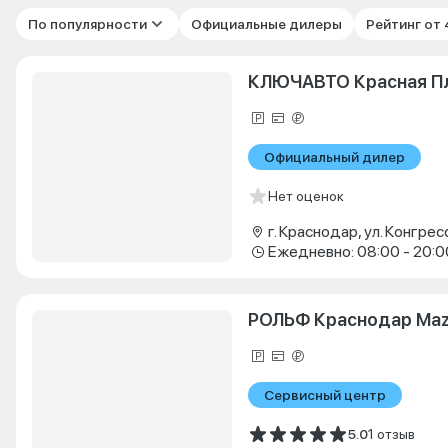
По популярности
Официальные дилеры
Рейтинг от
КЛЮЧАВТО Красная П
Официальный дилер
Нет оценок
г. Краснодар, ул. Конгрес
Ежедневно: 08:00 - 20:0
РОЛЬФ Краснодар Ma
Сервисный центр
5.0
1 отзыв