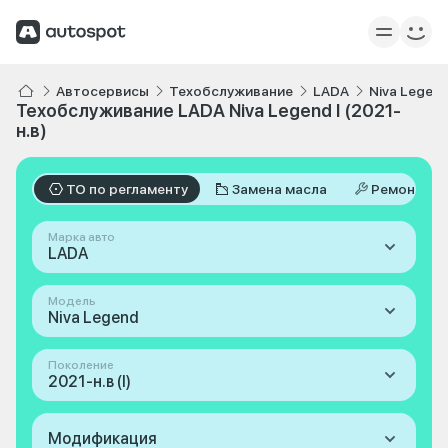
Автосервисы
Техобслуживание
LADA
Niva Legen
Техобслуживание LADA Niva Legend I (2021-
н.в)
ТО по регламенту
Замена масла
Ремонт
Марка авто
LADA
Модель
Niva Legend
Поколение
2021-н.в (I)
Модификация