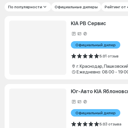
По популярности
Официальные дилеры
Рейтинг от
KIA РВ Сервис
Официальный дилер
5.0
1 отзыв
Ежедневно: 08:00 - 19:0
Юг-Авто KIA Яблоновс
Официальный дилер
5.0
3 отзыва