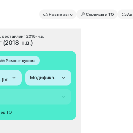
Новые авто
Сервисы и ТО
Ав
V, рестайлинг 2018-н.в.
 (2018-н.в.)
Ремонт кузова
Модификация
2018-н.в. (IV, рестайлинг)
мер ТО