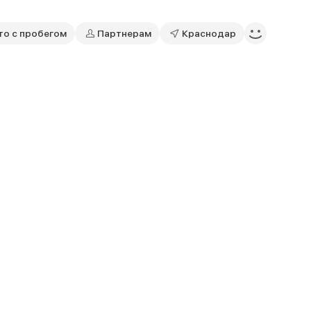
то с пробегом
Партнерам
Краснодар