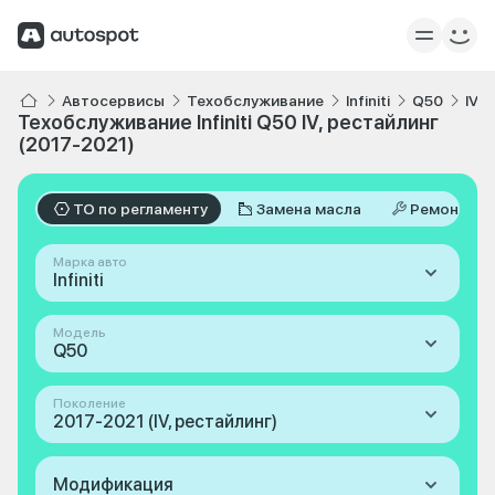
Автосервисы
Техобслуживание
Infiniti
Q50
IV,
Техобслуживание Infiniti Q50 IV, рестайлинг
(2017-2021)
ТО по регламенту
Замена масла
Ремонт
Марка авто
Infiniti
Модель
Q50
Поколение
2017-2021 (IV, рестайлинг)
Модификация