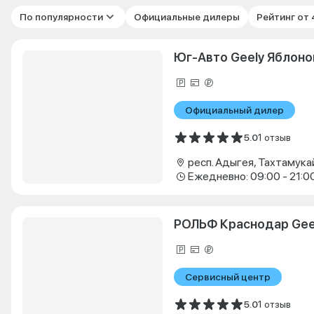
По популярности
Официальные дилеры
Рейтинг от
Юг-Авто Geely Яблоно
Официальный дилер
5.0
1 отзыв
Ежедневно: 09:00 - 21:0
РОЛЬФ Краснодар Gee
Сервисный центр
5.0
1 отзыв