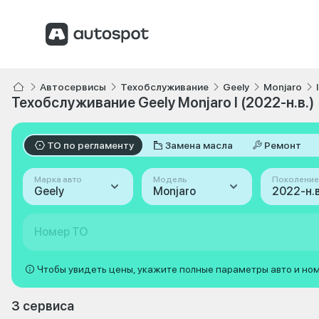
Автосервисы
Техобслуживание
Geely
Monjaro
Техобслуживание Geely Monjaro I (2022-н.в.)
ТО по регламенту
Замена масла
Ремонт
Марка авто
Модель
Поколение
Geely
Monjaro
2022-н.в.
Номер ТО
Чтобы увидеть цены, укажите полные параметры авто и но
3 сервиса