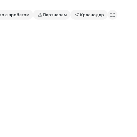
то с пробегом
Партнерам
Краснодар