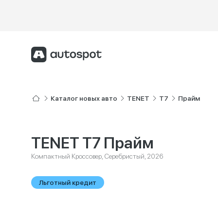
Каталог новых авто
TENET
T7
Прайм
TENET T7 Прайм
Компактный Кроссовер, Серебристый, 2026
Льготный кредит