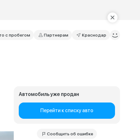
то с пробегом
Партнерам
Краснодар
Автомобиль уже продан
Перейти к списку авто
Сообщить об ошибке