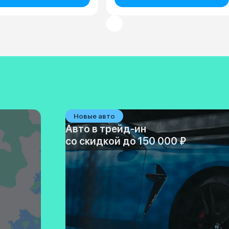
Новые авто
Авто в трейд-ин
со скидкой до 150 000 ₽