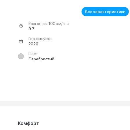
Все характеристики
Разгон до 100 км/ч, с
9.7
Год выпуска
2026
Цвет
Серебристый
Комфорт