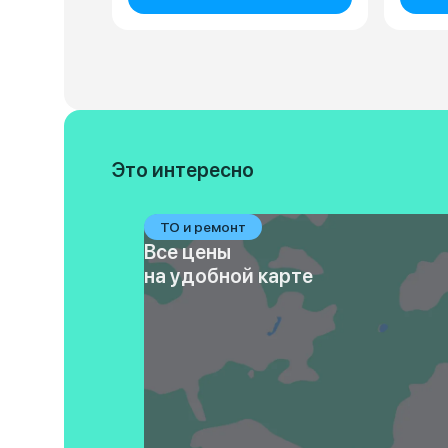
Это интересно
ТО и ремонт
Все цены
на удобной карте