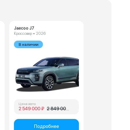
Jaecoo J7
Кроссовер • 2026
В наличии
Цена авто
2 549 000 ₽
2 849 000 ₽
Подробнее