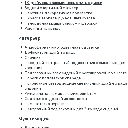
18-дюймовые алюминиевые литые диски
Задний спортивный спойлер
Наружная декоративная подсветка
Окраска зеркал и ручек в цвет кузова
Панорамная крыша с люком и шторкой
Рейлинги на крыше
Интерьер
Атмосферная многоцветная подсветка
Дефлекторы для 2-го ряда
Очечник
Передний центральный подлокотник с ёмкостью для
хранения
Подголовники всех сидений с регулировкой по высоте
Пороги с подсветкой спереди
Потолочные светодиодные светильники для 2-го ряда
сидений
Ручки для пассажиров с микролифтом
Сиденья с отделкой из эко-кожи
Цвет потолка черный
Центральный подлокотник для 2-го ряда сидений
Мультимедиа
8 динамиков