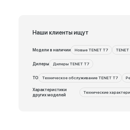
Наши клиенты ищут
Модели в наличии
Новые TENET T7
TENET 
Дилеры
Дилеры TENET T7
ТО
Техническое обслуживание TENET T7
Р
Характеристики
Технические характер
других моделей