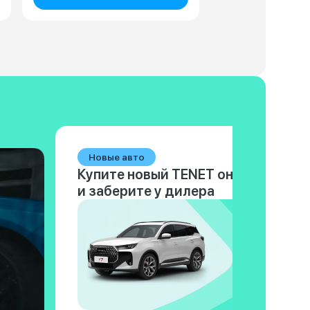
Новые авто
Купите новый TENET онлайн
и заберите у дилера