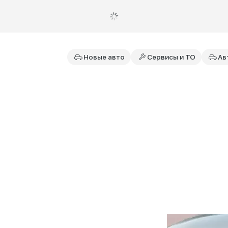
Новые авто
Сервисы и ТО
Ав