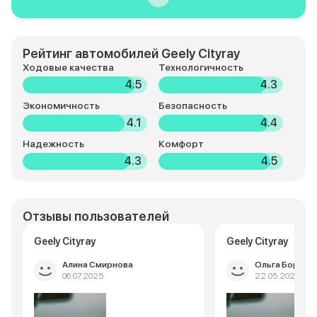
Рейтинг автомобилей Geely Cityray
Ходовые качества
Технологичность
4.5
4.3
Экономичность
Безопасность
4.1
4.4
Надежность
Комфорт
4.3
4.5
Отзывы пользователей
Geely Cityray
Geely Cityray
Алина Смирнова
Ольга Борисо
06.07.2025
22.05.2025