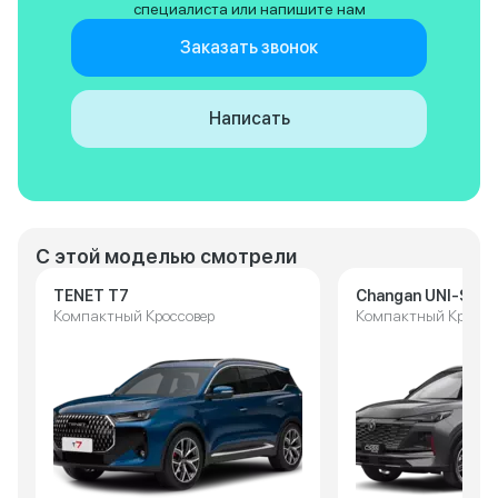
специалиста или напишите нам
Заказать звонок
Написать
С этой моделью смотрели
TENET T7
Changan UNI-S
Компактный Кроссовер
Компактный Кроссо