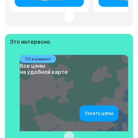
Это интересно
ТО и ремонт
Все цены
на удобной карте
Узнать цены