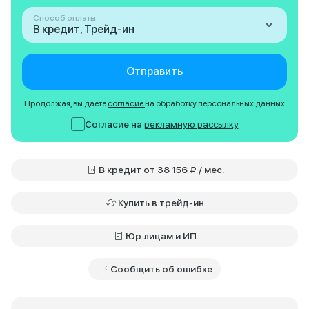
Способ оплаты
В кредит, Трейд-ин
Отправить
Продолжая, вы даете
согласие
на обработку персональных данных
Согласие на
рекламную рассылку
В кредит от 38 156 ₽ / мес.
Купить в трейд-ин
Юр.лицам и ИП
Сообщить об ошибке