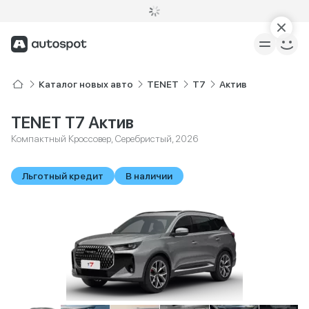
Каталог новых авто
TENET
T7
Актив
TENET T7 Актив
Компактный Кроссовер, Серебристый, 2026
Льготный кредит
В наличии