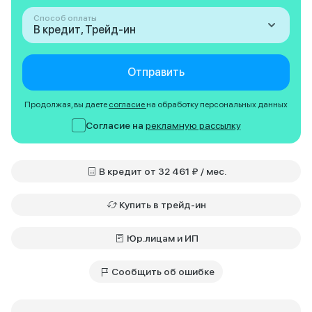
Способ оплаты
В кредит, Трейд-ин
Отправить
Продолжая, вы даете
согласие
на обработку персональных данных
Согласие на
рекламную рассылку
В кредит от 32 461 ₽ / мес.
Купить в трейд-ин
Юр.лицам и ИП
Сообщить об ошибке