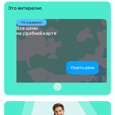
Это интересно
ТО и ремонт
Все цены
на удобной карте
Узнать цены