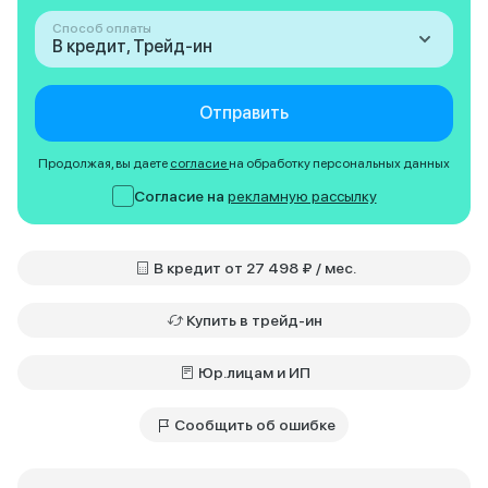
Способ оплаты
В кредит, Трейд-ин
Отправить
Продолжая, вы даете
согласие
на обработку персональных данных
Согласие на
рекламную рассылку
В кредит от 27 498 ₽ / мес.
Купить в трейд-ин
Юр.лицам и ИП
Сообщить об ошибке