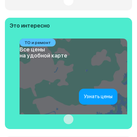
Это интересно
ТО и ремонт
Все цены
на удобной карте
Узнать цены