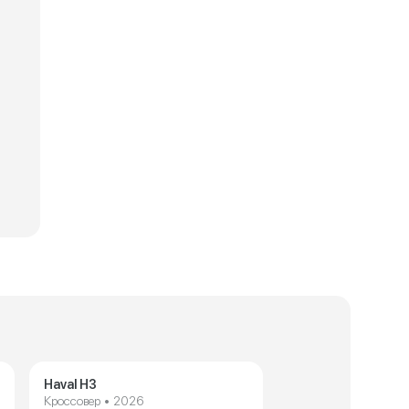
 J8
Haval H3
Кроссовер • 2026