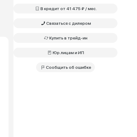
В кредит от 41 475 ₽ / мес.
Связаться с дилером
Купить в трейд-ин
Юр.лицам и ИП
Сообщить об ошибке