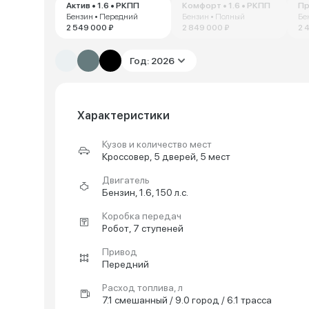
Актив • 1.6 • РКПП
Комфорт • 1.6 • РКПП
Пр
Бензин • Передний
Бензин • Полный
Бе
2 549 000 ₽
2 849 000 ₽
2 
Год: 2026
Характеристики
Кузов и количество мест
Кроссовер, 5 дверей, 5 мест
Двигатель
Бензин, 1.6, 150 л.с.
Коробка передач
Робот, 7 ступеней
Привод
Передний
Расход топлива, л
7.1 смешанный / 9.0 город / 6.1 трасса