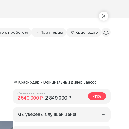
то с пробегом
Партнерам
Краснодар
Краснодар • Официальный дилер Jaecoo
Сниженная цена
-11%
2 549 000 ₽
2 849 000 ₽
Мы уверены в лучшей цене!