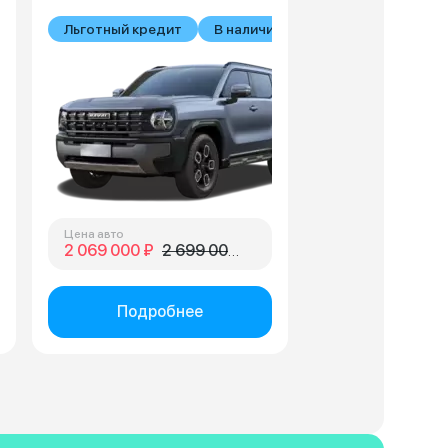
Льготный кредит
В наличии
Цена авто
2 069 000 ₽
2 699 000 ₽
Подробнее