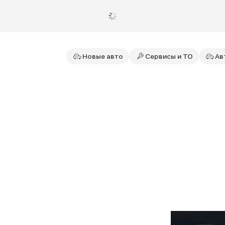
Новые авто
Сервисы и ТО
Ав