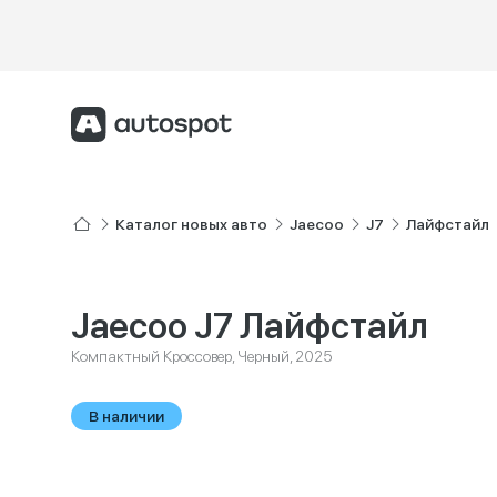
Каталог новых авто
Jaecoo
J7
Лайфстайл
Jaecoo J7 Лайфстайл
Компактный Кроссовер, Черный, 2025
В наличии