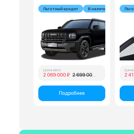
Льготный кредит
В наличии
Льго
Цена авто
Цена
2 069 000 ₽
2 699 000 ₽
2 41
Подробнее