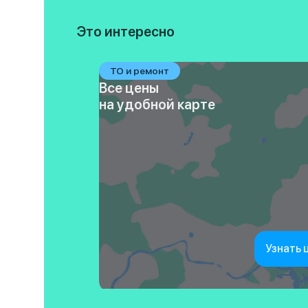
Это интересно
ТО и ремонт
Все цены
на удобной карте
Узнать 