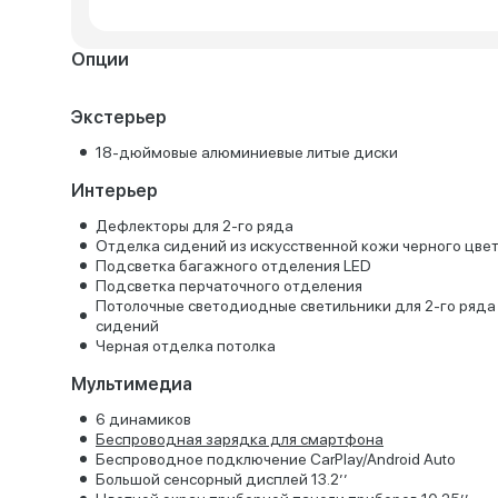
Опции
Экстерьер
18-дюймовые алюминиевые литые диски
Интерьер
Дефлекторы для 2-го ряда
Отделка сидений из искусственной кожи черного цве
Подсветка багажного отделения LED
Подсветка перчаточного отделения
Потолочные светодиодные светильники для 2-го ряда
сидений
Черная отделка потолка
Мультимедиа
6 динамиков
Беспроводная зарядка для смартфона
Беспроводное подключение CarPlay/Android Auto
Большой сенсорный дисплей 13.2’’