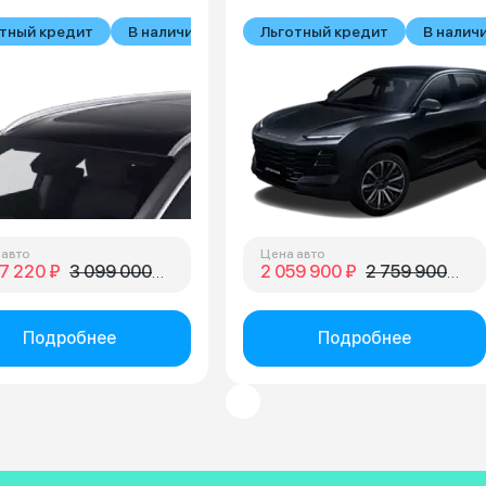
тный кредит
В наличии
Льготный кредит
В налич
 авто
Цена авто
7 220 ₽
3 099 000 ₽
2 059 900 ₽
2 759 900 ₽
Подробнее
Подробнее