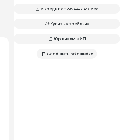
В кредит от 36 447 ₽ / мес.
Купить в трейд-ин
Юр.лицам и ИП
Сообщить об ошибке