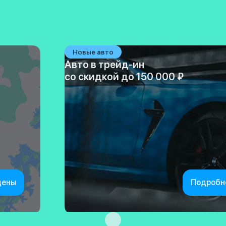
Новые авто
Авто в трейд-ин
со скидкой до 150 000 ₽
цены
Подробн