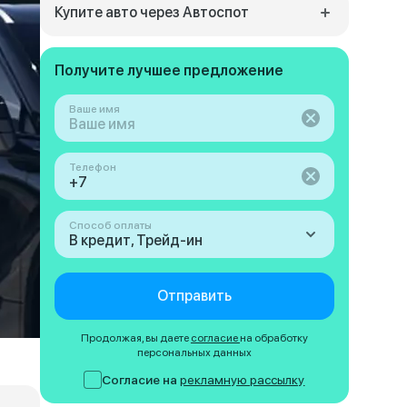
Купите авто через Автоспот
Получите лучшее предложение
Ваше имя
Телефон
Способ оплаты
В кредит, Трейд-ин
Отправить
Продолжая, вы даете
согласие
на обработку
персональных данных
Согласие на
рекламную рассылку