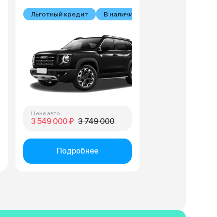
ии
Льготный кредит
В наличии
Цена авто
3 549 000 ₽
3 749 000 ₽
Подробнее