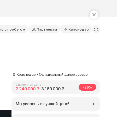
то с пробегом
Партнерам
Краснодар
Краснодар • Официальный дилер Jaecoo
Сниженная цена
-29%
2 240 000 ₽
3 169 000 ₽
Мы уверены в лучшей цене!