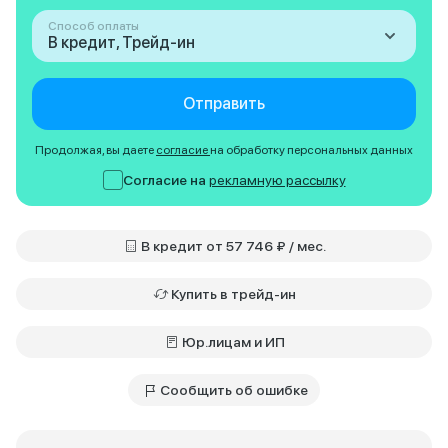
Способ оплаты
В кредит, Трейд-ин
Отправить
Продолжая, вы даете
согласие
на обработку персональных данных
Согласие на
рекламную рассылку
В кредит от 57 746 ₽ / мес.
Купить в трейд-ин
Юр.лицам и ИП
Сообщить об ошибке