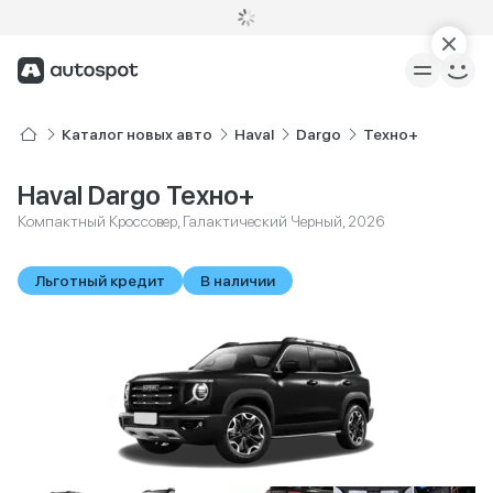
Каталог новых авто
Haval
Dargo
Техно+
Haval Dargo Техно+
Компактный Кроссовер, Галактический Черный, 2026
Льготный кредит
В наличии