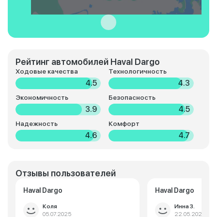
Рейтинг автомобилей Haval Dargo
Ходовые качества
Технологичность
4.5
4.3
Экономичность
Безопасность
3.9
4.5
Надежность
Комфорт
4.6
4.7
Отзывы пользователей
Haval Dargo
Haval Dargo
Коля
Инна З.
05.07.2025
22.05.2025