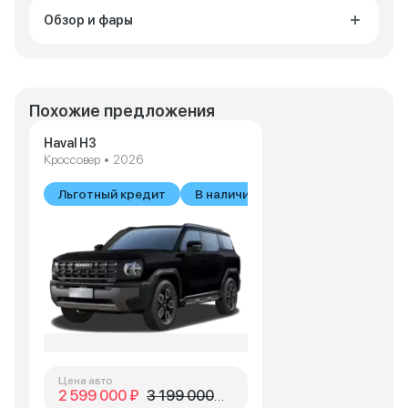
Обзор и фары
Похожие предложения
Haval H3
Кроссовер • 2026
Льготный кредит
В наличии
Цена авто
2 599 000 ₽
3 199 000 ₽