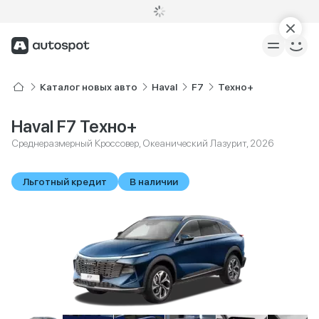
Каталог новых авто
Haval
F7
Техно+
Haval F7 Техно+
Среднеразмерный Кроссовер, Океанический Лазурит, 2026
Льготный кредит
В наличии