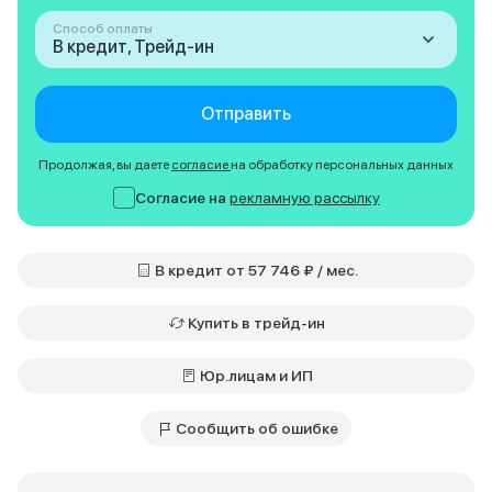
Способ оплаты
В кредит, Трейд-ин
Отправить
Продолжая, вы даете
согласие
на обработку персональных данных
Согласие на
рекламную рассылку
В кредит от 57 746 ₽ / мес.
Купить в трейд-ин
Юр.лицам и ИП
Сообщить об ошибке