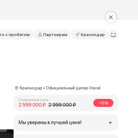
то с пробегом
Партнерам
Краснодар
Краснодар • Официальный дилер Haval
Сниженная цена
-13%
2 599 000 ₽
2 999 000 ₽
Мы уверены в лучшей цене!