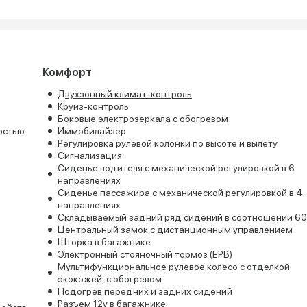
Комфорт
Двухзонный климат-контроль
Круиз-контроль
Боковые электрозеркала с обогревом
остью
Иммобилайзер
Регулировка рулевой колонки по высоте и вылету
Сигнализация
Сиденье водителя с механической регулировкой в 6
направлениях
Сиденье пассажира с механической регулировкой в 4
направлениях
Складываемый задний ряд сидений в соотношении 60
Центральный замок с дистанционным управлением
Шторка в багажнике
Электронный стояночный тормоз (EPB)
Мультифункциональное рулевое колесо с отделкой
экокожей, с обогревом
Подогрев передних и задних сидений
Разъем 12v в багажнике