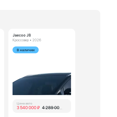
Jaecoo J8
Кроссовер • 2026
В наличии
Цена авто
3 540 000 ₽
4 289 000 ₽