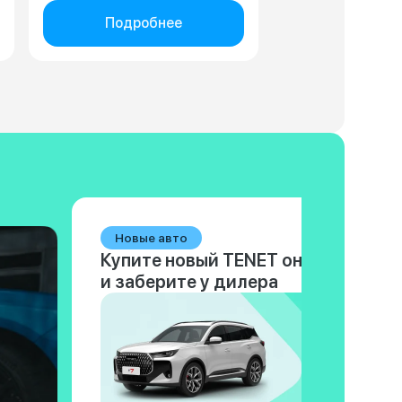
Подробнее
Новые авто
Купите новый TENET онлайн
и заберите у дилера