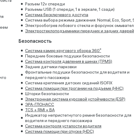
ройств
Разъем 12v спереди
Разъемы USB (1 спереди, 1 в зеркале, 1 сзади)
Система бесключевого доступа
ля
Система выбора режима движения: Normal, Eco, Sport,
Электрообогрев лобового стекла и форсунок омывател
леем
Электростеклоподъемники передних и задних дверей
Безопасность
Система камер кругового обзора 360⁰
Передние боковые подушки безопасности
Система контроля давления в шинах (TPMS)
Задние датчики парковки
Фронтальные подушки безопасности для водителя и
 что
переднего пассажира
Система крепления детских сидений ISOFIX
Система помощи при трогании на подъеме (HHC)
Шторки безопасности
Электронная система курсовой устойчивости (ESP)
ЭРА-ГЛОНАСС
TCS + RMI + BA
Индикатор непристегнутого ремня безопасности для
водителя и переднего пассажира
Система контроля усталости водителя
Система помощи при спуске (HDC)