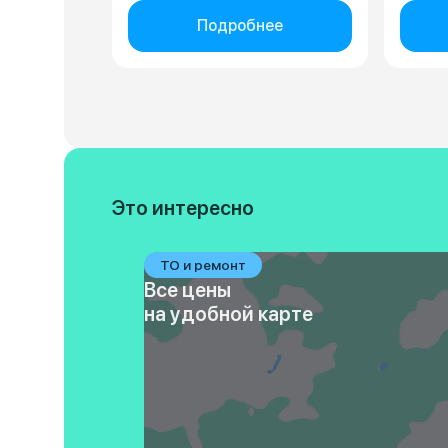
Подробнее
Это интересно
ТО и ремонт
Все цены
на удобной карте