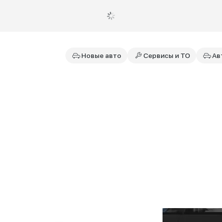
Новые авто
Сервисы и ТО
Ав