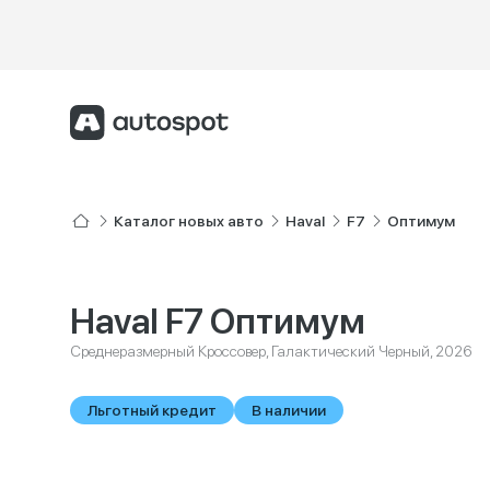
Каталог новых авто
Haval
F7
Оптимум
Haval F7 Оптимум
Среднеразмерный Кроссовер, Галактический Черный, 2026
Льготный кредит
В наличии