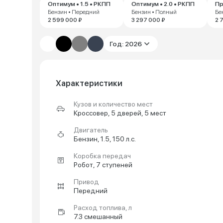
Оптимум • 1.5 • РКПП
Оптимум • 2.0 • РКПП
Пр
Бензин • Передний
Бензин • Полный
Бе
2 599 000 ₽
3 297 000 ₽
2 
Год: 2026
Характеристики
Кузов и количество мест
Кроссовер, 5 дверей, 5 мест
Двигатель
Бензин, 1.5, 150 л.с.
Коробка передач
Робот, 7 ступеней
Привод
Передний
Расход топлива, л
7.3 смешанный