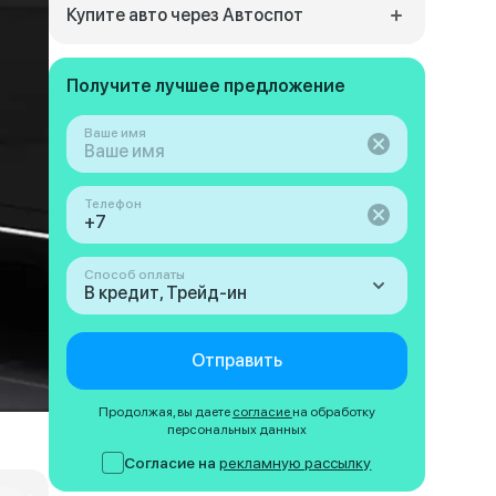
Купите авто через Автоспот
Получите лучшее предложение
Ваше имя
Телефон
Способ оплаты
В кредит, Трейд-ин
Отправить
Продолжая, вы даете
согласие
на обработку
персональных данных
Согласие на
рекламную рассылку