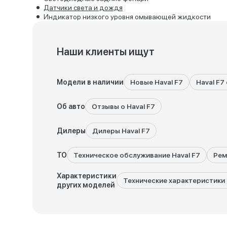
Датчики света и дождя
Индикатор низкого уровня омывающей жидкости
Наши клиенты ищут
Модели в наличии
Новые Haval F7
Haval F7
Об авто
Отзывы о Haval F7
Дилеры
Дилеры Haval F7
ТО
Техническое обслуживание Haval F7
Рем
Характеристики
Технические характеристики 
других моделей