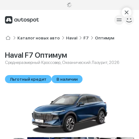
Каталог новых авто
Haval
F7
Оптимум
Haval F7 Оптимум
Среднеразмерный Кроссовер, Океанический Лазурит, 2026
Льготный кредит
В наличии