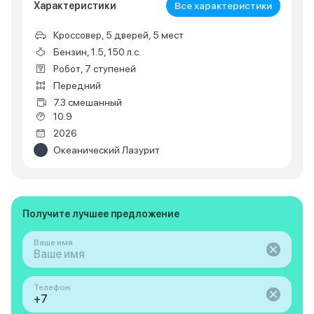
Характеристики
Все характеристики
Кроссовер, 5 дверей, 5 мест
Бензин, 1.5, 150 л.с.
Робот, 7 ступеней
Передний
7.3 смешанный
10.9
2026
Океанический Лазурит
Получите лучшее предложение
Ваше имя
Телефон