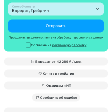
Способ оплаты
В кредит, Трейд-ин
Отправить
Продолжая, вы даете
согласие
на обработку персональных данных
Согласие на
рекламную рассылку
В кредит от 42 289 ₽ / мес.
Купить в трейд-ин
Юр.лицам и ИП
Сообщить об ошибке