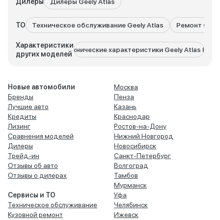
Дилеры
Дилеры Geely Atlas
ТО
Техническое обслуживание Geely Atlas
Ремонт Geely
Характеристики
Технические характеристики Geely Atlas Pro
Технич
других моделей
Новые автомобили
Москва
Бренды
Пенза
Лучшие авто
Казань
Кредиты
Краснодар
Лизинг
Ростов-на-Дону
Сравнения моделей
Нижний Новгород
Дилеры
Новосибирск
Трейд-ин
Санкт-Петербург
Отзывы об авто
Волгоград
Отзывы о дилерах
Тамбов
Мурманск
Сервисы и ТО
Уфа
Техническое обслуживание
Челябинск
Кузовной ремонт
Ижевск