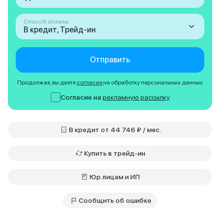
Способ оплаты
В кредит, Трейд-ин
Отправить
Продолжая, вы даете
согласие
на обработку персональных данных
Согласие на
рекламную рассылку
В кредит от 44 746 ₽ / мес.
Купить в трейд-ин
Юр.лицам и ИП
Сообщить об ошибке