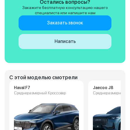
Остались вопросы?
шарики к экватора
Закажите бесплатную консультацию нашего
специалиста или напишите нам
Заказать звонок
Написать
С этой моделью смотрели
Haval F7
Jaecoo J8
Среднеразмерный Кроссовер
Среднеразмерный К