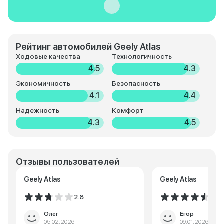
Рейтинг автомобилей Geely Atlas
Ходовые качества
Технологичность
4.5
4.3
Экономичность
Безопасность
4.1
4.4
Надежность
Комфорт
4.3
4.5
Отзывы пользователей
Geely Atlas
Geely Atlas
2.8
4.5
Олег
Егор
05.02.2026
09.01.2026