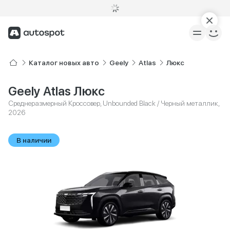
Каталог новых авто
Geely
Atlas
Люкс
Geely Atlas Люкс
Среднеразмерный Кроссовер, Unbounded Black / Черный металлик,
2026
В наличии