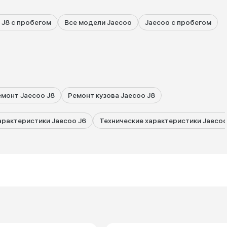
 J8 с пробегом
Все модели Jaecoo
Jaecoo с пробегом
емонт Jaecoo J8
Ремонт кузова Jaecoo J8
арактеристики Jaecoo J6
Технические характеристики Jaecoo