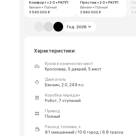
Комфорт • 2.0 • РКПП
Престиж • 2.0 • РКПП
Пр
Бензин • Полный
Бензин • Полный
Бе
3 540 000 ₽
3 990 000 ₽
4 
Год: 2026
Характеристики
Кузов и количество мест
Кроссовер, 5 дверей, 5 мест
Двигатель
Бензин, 2.0, 249 л.с.
Коробка передач
Робот, 7 ступеней
Привод
Полный
Расход топлива, л
8.1 смешанный / 10.6 город / 6.8 трасса