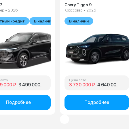
F7
Chery Tiggo 9
ер • 2026
Кроссовер • 2025
тный кредит
В наличии
В наличии
 авто
Цена авто
9 000 ₽
3 499 000 ₽
3 730 000 ₽
4 640 000 ₽
Подробнее
Подробнее