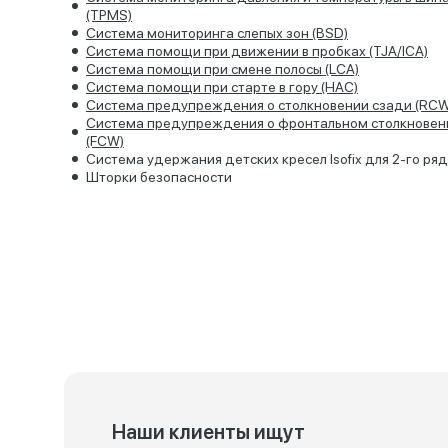
(TPMS)
Система мониторинга слепых зон (BSD)
Система помощи при движении в пробках (TJA/ICA)
Система помощи при смене полосы (LCA)
Система помощи при старте в гору (HAC)
Система предупреждения о столкновении сзади (RCW
Система предупреждения о фронтальном столкновен
(FCW)
Система удержания детских кресел Isofix для 2-го ря
Шторки безопасности
Наши клиенты ищут