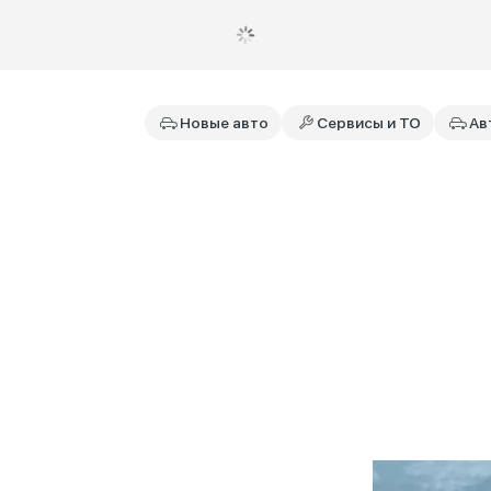
Новые авто
Сервисы и ТО
Ав