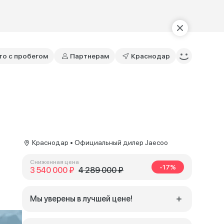
то с пробегом
Партнерам
Краснодар
Краснодар • Официальный дилер Jaecoo
Сниженная цена
-17%
3 540 000 ₽
4 289 000 ₽
Мы уверены в лучшей цене!