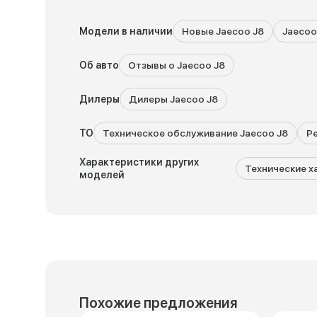
Модели в наличии
Новые Jaecoo J8
Jaecoo
Об авто
Отзывы о Jaecoo J8
Дилеры
Дилеры Jaecoo J8
ТО
Техническое обслуживание Jaecoo J8
Р
Характеристики других
Технические х
моделей
Похожие предложения