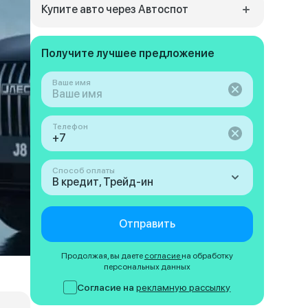
Купите авто через Автоспот
Получите лучшее предложение
Ваше имя
Телефон
Способ оплаты
В кредит, Трейд-ин
Отправить
Продолжая, вы даете
согласие
на обработку
персональных данных
Согласие на
рекламную рассылку