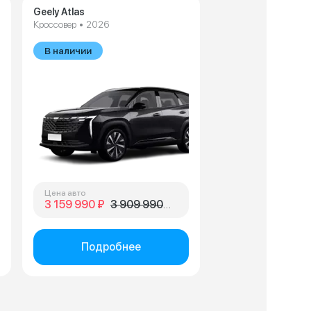
Geely Atlas
Кроссовер • 2026
В наличии
Цена авто
3 159 990 ₽
3 909 990 ₽
Подробнее