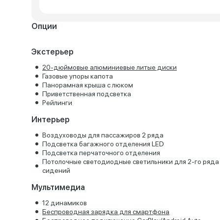
Опции
Экстерьер
20-дюймовые алюминиевые литые диски
Газовые упоры капота
Панорамная крыша с люком
Приветственная подсветка
Рейлинги
Интерьер
Воздуховоды для пассажиров 2 ряда
Подсветка багажного отделения LED
Подсветка перчаточного отделения
Потолочные светодиодные светильники для 2-го ряда
сидений
Мультимедиа
12 динамиков
Беспроводная зарядка для смартфона