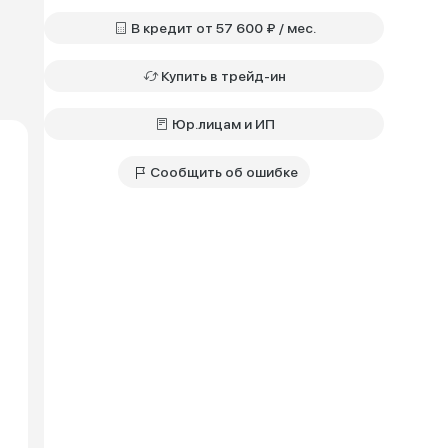
В кредит от 57 600 ₽ / мес.
Купить в трейд-ин
Юр.лицам и ИП
Сообщить об ошибке