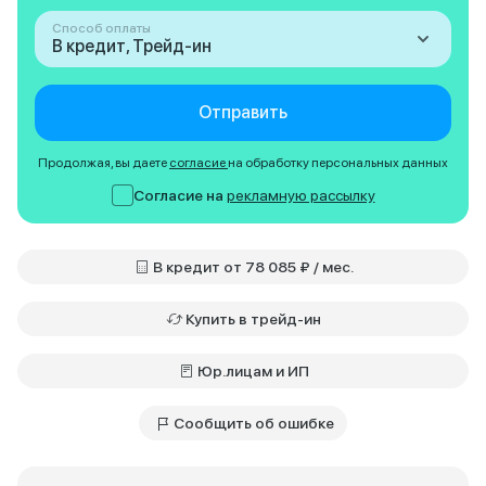
Способ оплаты
В кредит, Трейд-ин
Отправить
Продолжая, вы даете
согласие
на обработку персональных данных
Согласие на
рекламную рассылку
В кредит от 78 085 ₽ / мес.
Купить в трейд-ин
Юр.лицам и ИП
Сообщить об ошибке