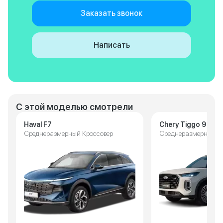
Заказать звонок
Написать
С этой моделью смотрели
Haval F7
Chery Tiggo 9
Среднеразмерный Кроссовер
Среднеразмерный К