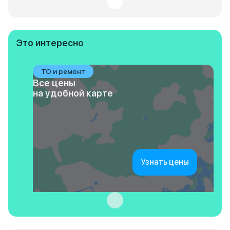
Это интересно
ТО и ремонт
Все цены
на удобной карте
Узнать цены