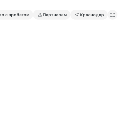
то с пробегом
Партнерам
Краснодар