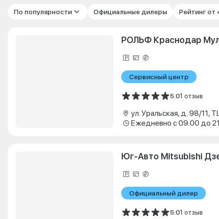
По популярности
Официальные дилеры
Рейтинг от
РОЛЬФ Краснодар Му
Сервисный центр
5.0
1 отзыв
ул. Уральская, д. 98/11, 
Ежедневно с 09.00 до 2
Юг-Авто Mitsubishi Д
Официальный дилер
5.0
1 отзыв