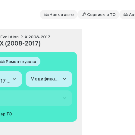
Новые авто
Сервисы и ТО
Ав
 Evolution
X 2008-2017
 X (2008-2017)
Ремонт кузова
Модификация
2008-2017 (X)
мер ТО