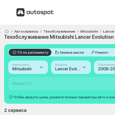
Автосервисы
Техобслуживание
Mitsubishi
Lancer
Техобслуживание Mitsubishi Lancer Evolution
ТО по регламенту
Замена масла
Ремонт
Марка авто
Модель
Поколение
Mitsubishi
Lancer Evolution
Номер ТО
Чтобы увидеть цены, укажите полные параметры авто и но
2 сервиса