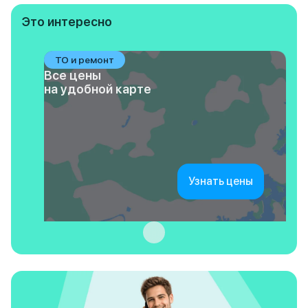
Это интересно
ТО и ремонт
Все цены
на удобной карте
Узнать цены