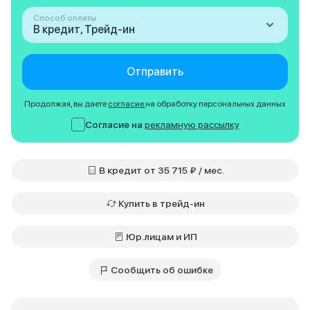
Способ оплаты
В кредит, Трейд-ин
Отправить
Продолжая, вы даете
согласие
на обработку персональных данных
Согласие на
рекламную рассылку
В кредит от 35 715 ₽ / мес.
Купить в трейд-ин
Юр.лицам и ИП
Сообщить об ошибке