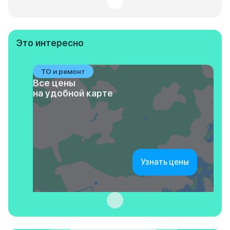
Это интересно
ТО и ремонт
Все цены
на удобной карте
Узнать цены