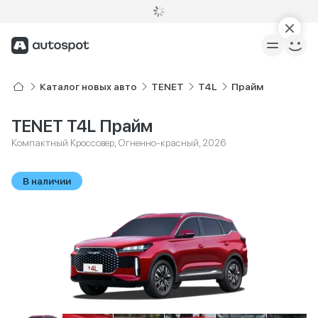
Каталог новых авто
TENET
T4L
Прайм
TENET T4L Прайм
Компактный Кроссовер, Огненно-красный, 2026
В наличии