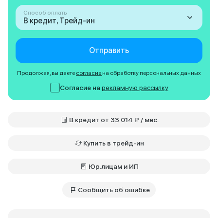
Способ оплаты
В кредит, Трейд-ин
Отправить
Продолжая, вы даете
согласие
на обработку персональных данных
Согласие на
рекламную рассылку
В кредит от 33 014 ₽ / мес.
Купить в трейд-ин
Юр.лицам и ИП
Сообщить об ошибке