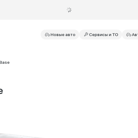
Новые авто
Сервисы и ТО
Ав
Base
e