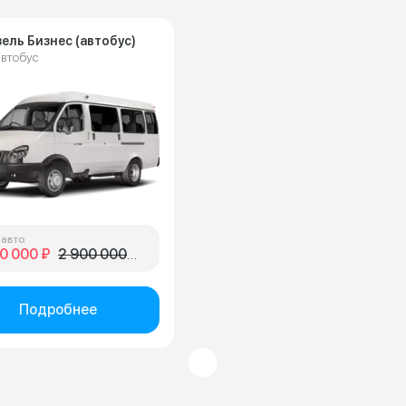
зель Бизнес (автобус)
втобус
 авто
0 000 ₽
2 900 000 ₽
Подробнее