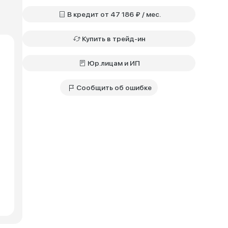
В кредит от 47 186 ₽ / мес.
Купить в трейд-ин
Юр.лицам и ИП
Сообщить об ошибке