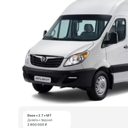
Base • 2.7 • MT
Дизель • Задний
2 900 000 ₽