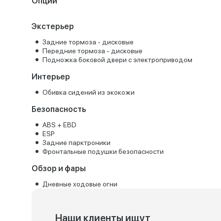
Опции
Экстерьер
Задние тормоза - дисковые
Передние тормоза - дисковые
Подножка боковой двери с электроприводом
Интерьер
Обивка сидений из экокожи
Безопасность
ABS + EBD
ESP
Задние парктроники
Фронтальные подушки безопасности
Обзор и фары
Дневные ходовые огни
Наши клиенты ищут