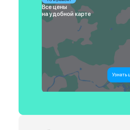
Все цены
на удобной карте
Узнать 