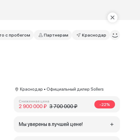
то с пробегом
Партнерам
Краснодар
Краснодар • Официальный дилер Sollers
Сниженная цена
-22%
2 900 000 ₽
3 700 000 ₽
Мы уверены в лучшей цене!