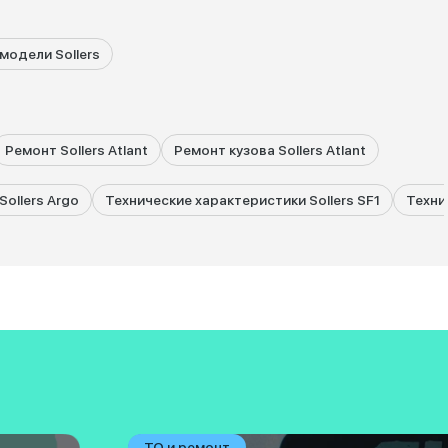
модели Sollers
Ремонт Sollers Atlant
Ремонт кузова Sollers Atlant
ollers Argo
Технические характеристики Sollers SF1
Техни
ТО и ремонт