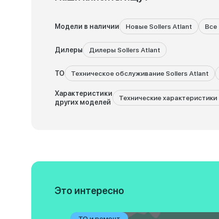
Модели в наличии
Новые Sollers Atlant
Все 
Дилеры
Дилеры Sollers Atlant
ТО
Техническое обслуживание Sollers Atlant
Характеристики
Технические характеристики S
других моделей
Это интересно
ТО и ремонт