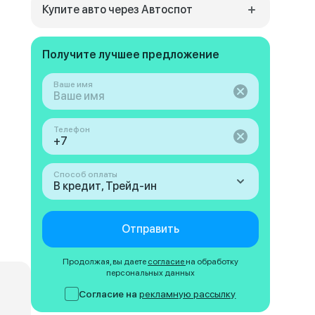
Купите авто через Автоспот
Получите лучшее предложение
Ваше имя
Телефон
Способ оплаты
В кредит, Трейд-ин
Отправить
Продолжая, вы даете
согласие
на обработку
персональных данных
Согласие на
рекламную рассылку