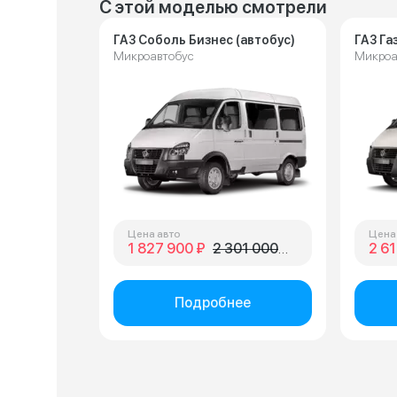
С этой моделью смотрели
ГАЗ Соболь Бизнес (автобус)
ГАЗ Га
Микроавтобус
Микроа
Цена авто
Цена
1 827 900 ₽
2 301 000 ₽
2 61
Подробнее