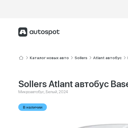
Каталог новых авто
Sollers
Atlant автобус
Sollers Atlant автобус Bas
Микроавтобус, Белый, 2024
В наличии