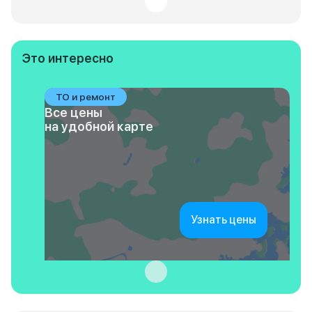
Это интересно
ТО и ремонт
Все цены
на удобной карте
Узнать цены