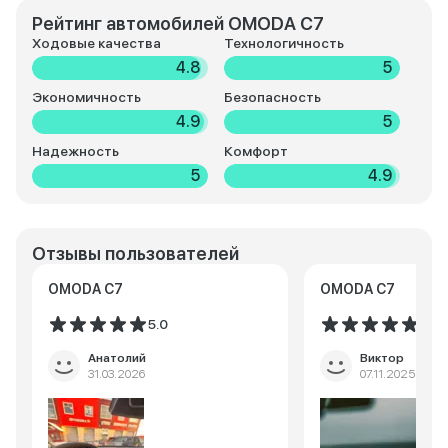
Рейтинг автомобилей OMODA C7
Ходовые качества
Технологичность
4.8
5
Экономичность
Безопасность
4.9
5
Надежность
Комфорт
5
4.9
Отзывы пользователей
OMODA C7
OMODA C7
5.0
5.0
Анатолий
Виктор
31.03.2026
07.11.2025