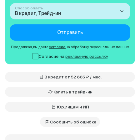
Способ оплаты
В кредит, Трейд-ин
Отправить
Продолжая, вы даете
согласие
на обработку персональных данных
Согласие на
рекламную рассылку
В кредит от 52 865 ₽ / мес.
Купить в трейд-ин
Юр.лицам и ИП
Сообщить об ошибке