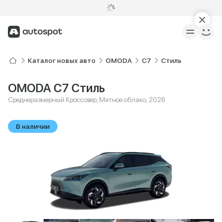
Каталог новых авто
OMODA
C7
Стиль
OMODA C7 Стиль
Среднеразмерный Кроссовер, Мятное облако, 2026
В наличии