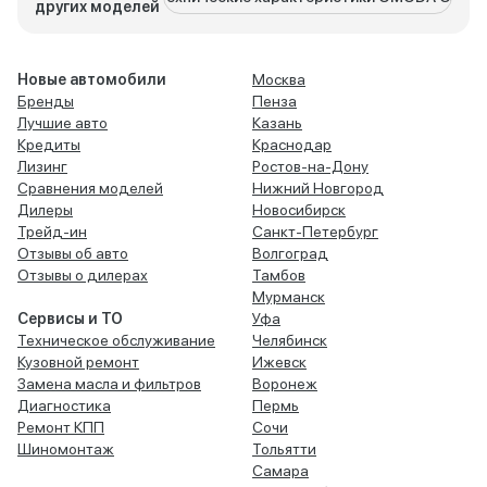
других моделей
Новые автомобили
Москва
Бренды
Пенза
Лучшие авто
Казань
Кредиты
Краснодар
Лизинг
Ростов-на-Дону
Сравнения моделей
Нижний Новгород
Дилеры
Новосибирск
Трейд-ин
Санкт-Петербург
Отзывы об авто
Волгоград
Отзывы о дилерах
Тамбов
Мурманск
Сервисы и ТО
Уфа
Техническое обслуживание
Челябинск
Кузовной ремонт
Ижевск
Замена масла и фильтров
Воронеж
Диагностика
Пермь
Ремонт КПП
Сочи
Шиномонтаж
Тольятти
Самара