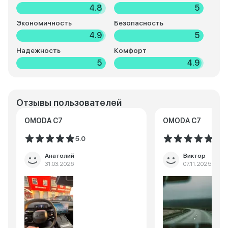
4.8
5
Экономичность
Безопасность
4.9
5
Надежность
Комфорт
5
4.9
Отзывы пользователей
OMODA C7
OMODA C7
5.0
5.0
Анатолий
Виктор
31.03.2026
07.11.2025