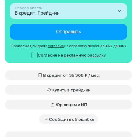
Способ оплаты
В кредит, Трейд-ин
Отправить
Продолжая, вы даете
согласие
на обработку персональных данных
Согласие на
рекламную рассылку
В кредит от 35 308 ₽ / мес.
Купить в трейд-ин
Юр.лицам и ИП
Сообщить об ошибке