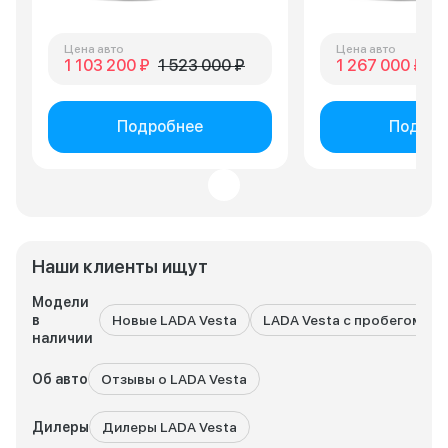
Цена авто
Цена авто
1 103 200 ₽
1 523 000 ₽
1 267 000 ₽
1 
Подробнее
Подроб
Наши клиенты ищут
Модели
в
Новые LADA Vesta
LADA Vesta с пробегом
наличии
Об авто
Отзывы о LADA Vesta
Дилеры
Дилеры LADA Vesta