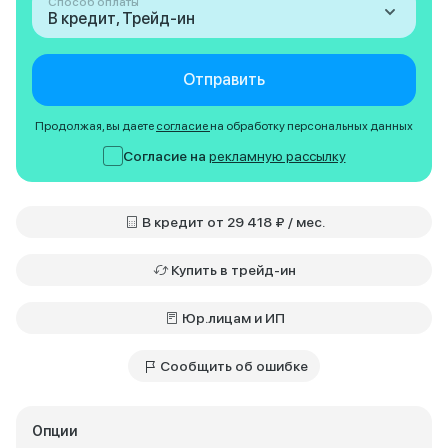
Способ оплаты
В кредит, Трейд-ин
Отправить
Продолжая, вы даете
согласие
на обработку персональных данных
Согласие на
рекламную рассылку
В кредит от 29 418 ₽ / мес.
Купить в трейд-ин
Юр.лицам и ИП
Сообщить об ошибке
Опции