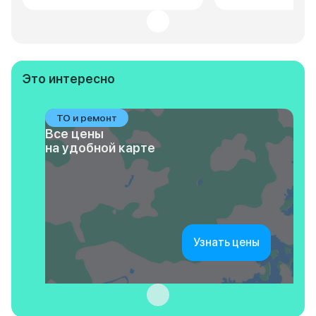
Это интересно
ТО и ремонт
Все цены
на удобной карте
Узнать цены