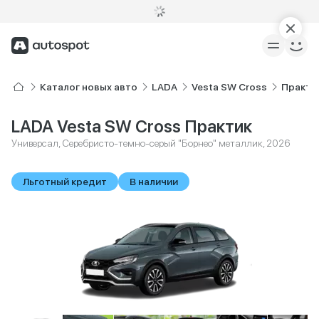
Каталог новых авто
LADA
Vesta SW Cross
Практи
LADA Vesta SW Cross Практик
Универсал, Серебристо-темно-серый "Борнео" металлик, 2026
Льготный кредит
В наличии