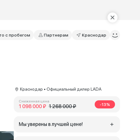
то с пробегом
Партнерам
Краснодар
Краснодар • Официальный дилер LADA
Сниженная цена
-13%
1 098 000 ₽
1 268 000 ₽
Мы уверены в лучшей цене!