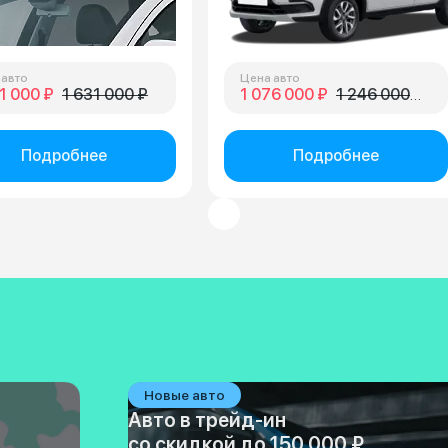
 авто
Цена авто
1 000 ₽
1 631 000 ₽
1 076 000 ₽
1 246 000 ₽
Подробнее
Подробнее
Новые авто
Авто в трейд-ин
со скидкой до 150 000 ₽