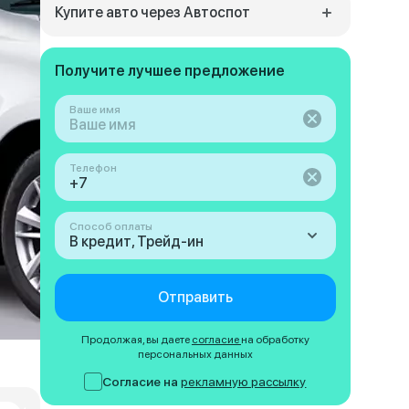
Купите авто через Автоспот
Получите лучшее предложение
Ваше имя
Телефон
Способ оплаты
В кредит, Трейд-ин
Отправить
Продолжая, вы даете
согласие
на обработку
персональных данных
Согласие на
рекламную рассылку