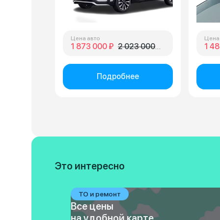
Цена авто
Цена
1 873 000 ₽
2 023 000 ₽
1 48
Подробнее
Это интересно
ТО и ремонт
Все цены
на удобной карте