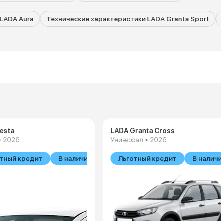
LADA Aura
Технические характеристики LADA Granta Sport
esta
LADA Granta Cross
• 2026
Универсал • 2026
тный кредит
В наличии
Льготный кредит
В налич