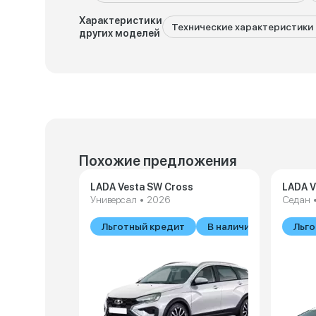
Характеристики
Технические характеристики 
других моделей
Похожие предложения
LADA Vesta SW Cross
LADA V
Универсал • 2026
Седан 
Льготный кредит
В наличии
Льго