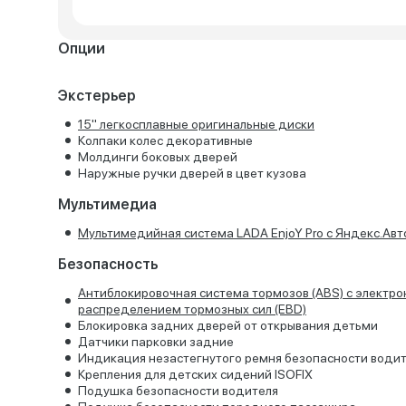
Опции
Экстерьер
15'' легкосплавные оригинальные диски
Колпаки колес декоративные
Молдинги боковых дверей
Наружные ручки дверей в цвет кузова
Мультимедиа
Мультимедийная система LADA EnjoY Pro с Яндекс.Авт
Безопасность
Антиблокировочная система тормозов (ABS) с электр
распределением тормозных сил (EBD)
Блокировка задних дверей от открывания детьми
Датчики парковки задние
Индикация незастегнутого ремня безопасности води
Крепления для детских сидений ISOFIX
Подушка безопасности водителя