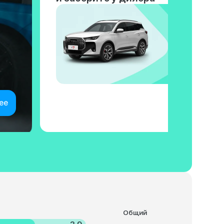
ее
Общий