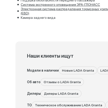
Подушка безопасности переднего пассажира
Система экстренного оповещения ЭРА-ГЛОНАСС
Электронная система распределения тормозных усил
(EBD)
Камера заднего вида
Наши клиенты ищут
Модели в наличии
Новые LADA Granta
LADA
Об авто
Отзывы о LADA Granta
Дилеры
Дилеры LADA Granta
ТО
Техническое обслуживание LADA Granta