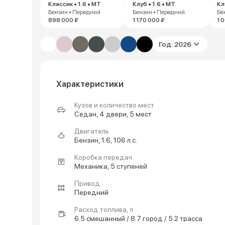
Классик • 1.6 • MT
Клуб • 1.6 • MT
Кл
Бензин • Передний
Бензин • Передний
Бе
898 000 ₽
1 170 000 ₽
1 
Год: 2026
Характеристики
Кузов и количество мест
Седан, 4 двери, 5 мест
Двигатель
Бензин, 1.6, 106 л.с.
Коробка передач
Механика, 5 ступеней
Привод
Передний
Расход топлива, л
6.5 смешанный / 8.7 город / 5.2 трасса