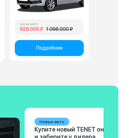
Цена авто
928 000 ₽
1 098 000 ₽
Подробнее
Новые авто
Купите новый TENET онлайн
и заберите у дилера