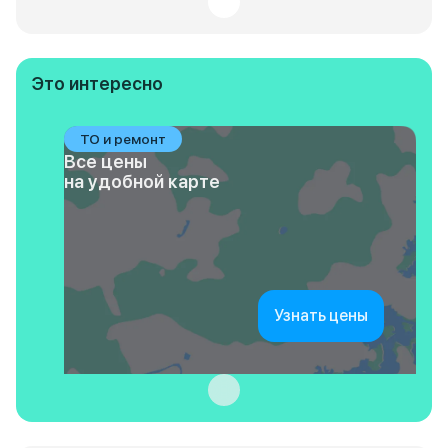
Это интересно
ТО и ремонт
Все цены
на удобной карте
Узнать цены