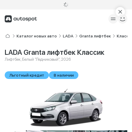
Каталог новых авто
LADA
Granta лифтбек
Класси
LADA Granta лифтбек Классик
Лифтбек, Белый "Ледниковый", 2026
Льготный кредит
В наличии