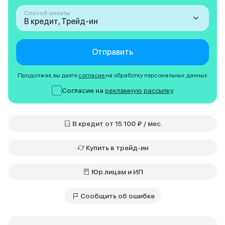
Способ оплаты
В кредит, Трейд-ин
Отправить
Продолжая, вы даете
согласие
на обработку персональных данных
Согласие на
рекламную рассылку
В кредит от 15 100 ₽ / мес.
Купить в трейд-ин
Юр.лицам и ИП
Сообщить об ошибке