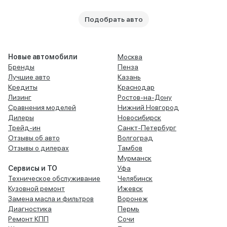
Подобрать авто
Новые автомобили
Москва
Бренды
Пенза
Лучшие авто
Казань
Кредиты
Краснодар
Лизинг
Ростов-на-Дону
Сравнения моделей
Нижний Новгород
Дилеры
Новосибирск
Трейд-ин
Санкт-Петербург
Отзывы об авто
Волгоград
Отзывы о дилерах
Тамбов
Мурманск
Сервисы и ТО
Уфа
Техническое обслуживание
Челябинск
Кузовной ремонт
Ижевск
Замена масла и фильтров
Воронеж
Диагностика
Пермь
Ремонт КПП
Сочи