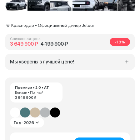
Краснодар • Официальный дилер Jetour
Сниженная цена
-13%
3 649 900 ₽
4 199 900 ₽
Мы уверены в лучшей цене!
Премиум • 2.0 • AT
Бензин • Полный
3 649 900 ₽
Год: 2026