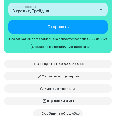
Способ оплаты
В кредит, Трейд-ин
Отправить
Продолжая, вы даете
согласие
на обработку персональных данных
Согласие на
рекламную рассылку
В кредит от 59 388 ₽ / мес.
Связаться с дилером
Купить в трейд-ин
Юр.лицам и ИП
Сообщить об ошибке