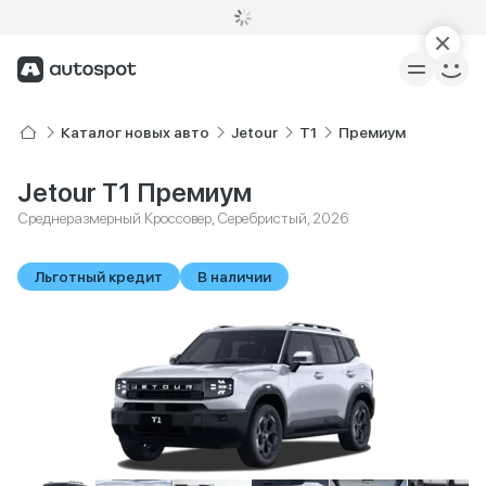
Каталог новых авто
Jetour
T1
Премиум
Jetour T1 Премиум
Среднеразмерный Кроссовер, Серебристый, 2026
Льготный кредит
В наличии