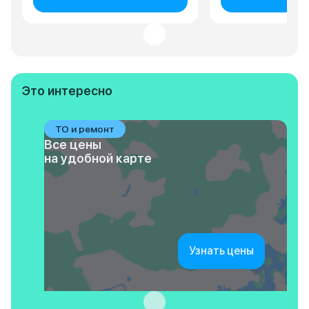
Это интересно
ТО и ремонт
Все цены
на удобной карте
Узнать цены