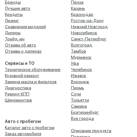
Бренды
Пенза
Лучшие авто
Казань
Кредиты
Краснодар
Лизинг
Ростов-на-Дону
Сравнения моделей
Нижний Новгород
Дилеры
Новосибирск
Трейд-ин
Санкт-Петербург
Отзывы об авто
Волгоград
Отзывы о дилерах
Тамбов
Мурманск
Сервисы и ТО
Уфа
Техническое обслуживание
Челябинск
Кузовной ремонт
Ижевск
Замена масла и фильтров
Воронеж
Диагностика
Пермь
Ремонт КПП
Сочи
Шиномонтаж
Тольятти
Самара
Екатеринбург
Все города
Авто с пробегом
Каталог авто с пробегом
Описание продукта
Заказ автомобиля
Политика