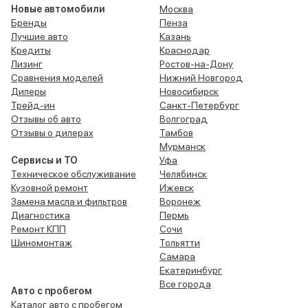
Новые автомобили
Москва
Бренды
Пенза
Лучшие авто
Казань
Кредиты
Краснодар
Лизинг
Ростов-на-Дону
Сравнения моделей
Нижний Новгород
Дилеры
Новосибирск
Трейд-ин
Санкт-Петербург
Отзывы об авто
Волгоград
Отзывы о дилерах
Тамбов
Мурманск
Сервисы и ТО
Уфа
Техническое обслуживание
Челябинск
Кузовной ремонт
Ижевск
Замена масла и фильтров
Воронеж
Диагностика
Пермь
Ремонт КПП
Сочи
Шиномонтаж
Тольятти
Самара
Екатеринбург
Все города
Авто с пробегом
Каталог авто с пробегом