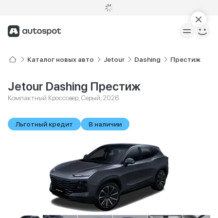
Каталог новых авто
Jetour
Dashing
Престиж
Jetour Dashing Престиж
Компактный Кроссовер, Серый, 2026
Льготный кредит
В наличии