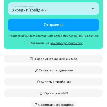
Способ оплаты
В кредит, Трейд-ин
Отправить
Продолжая, вы даете
согласие
на обработку персональных данных
Согласие на
рекламную рассылку
В кредит от 38 455 ₽ / мес.
Связаться с дилером
Купить в трейд-ин
Юр.лицам и ИП
Сообщить об ошибке