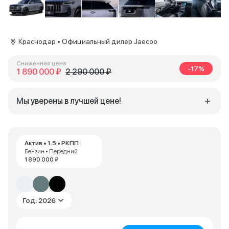
Краснодар • Официальный дилер Jaecoo
Сниженная цена
-17%
1 890 000 ₽
2 290 000 ₽
Мы уверены в лучшей цене!
Актив • 1.5 • РКПП
Бензин • Передний
1 890 000 ₽
Год: 2026