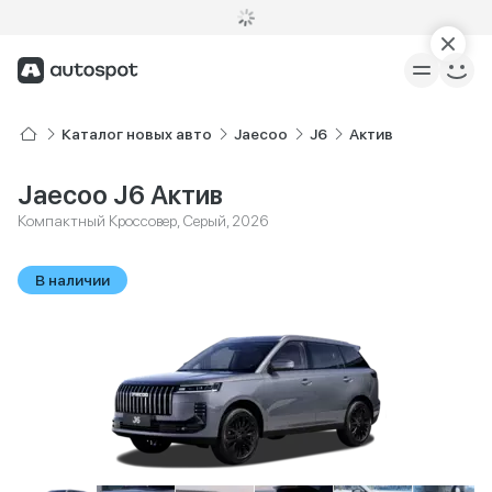
Каталог новых авто
Jaecoo
J6
Актив
Jaecoo J6 Актив
Компактный Кроссовер, Серый, 2026
В наличии