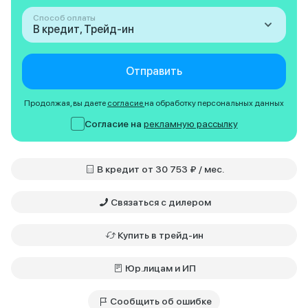
Способ оплаты
В кредит, Трейд-ин
Отправить
Продолжая, вы даете
согласие
на обработку персональных данных
Согласие на
рекламную рассылку
В кредит от 30 753 ₽ / мес.
Связаться с дилером
Купить в трейд-ин
Юр.лицам и ИП
Сообщить об ошибке