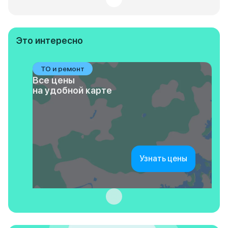
Это интересно
ТО и ремонт
Все цены
на удобной карте
Узнать цены