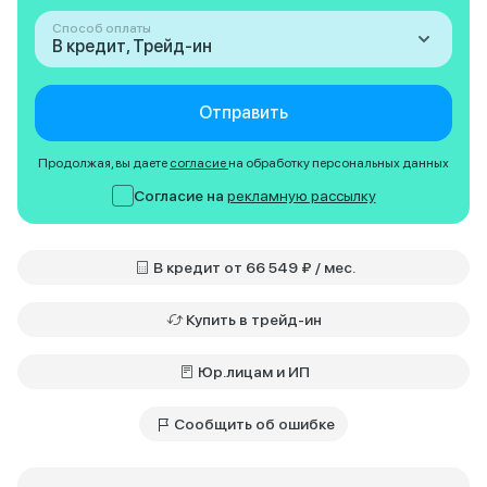
Способ оплаты
В кредит, Трейд-ин
Отправить
Продолжая, вы даете
согласие
на обработку персональных данных
Согласие на
рекламную рассылку
В кредит от 66 549 ₽ / мес.
Купить в трейд-ин
Юр.лицам и ИП
Сообщить об ошибке