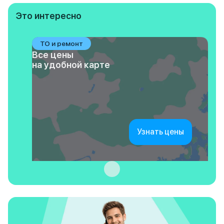
Это интересно
ТО и ремонт
Все цены
на удобной карте
Узнать цены