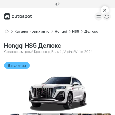
Каталог новых авто
Hongqi
HS5
Делюкс
Hongqi HS5 Делюкс
Среднеразмерный Кроссовер, Белый / Alpine White, 2024
В наличии