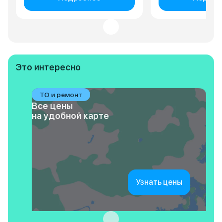
Это интересно
ТО и ремонт
Все цены
на удобной карте
Узнать цены