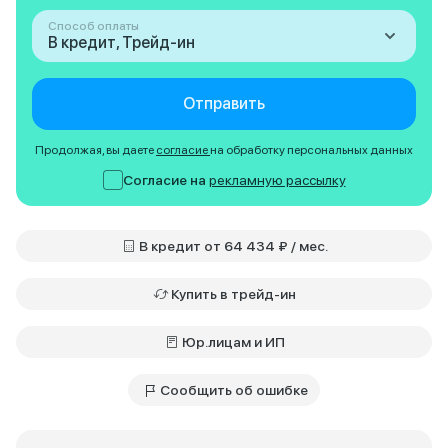
Способ оплаты
В кредит, Трейд-ин
Отправить
Продолжая, вы даете
согласие
на обработку персональных данных
Согласие на
рекламную рассылку
В кредит от 64 434 ₽ / мес.
Купить в трейд-ин
Юр.лицам и ИП
Сообщить об ошибке