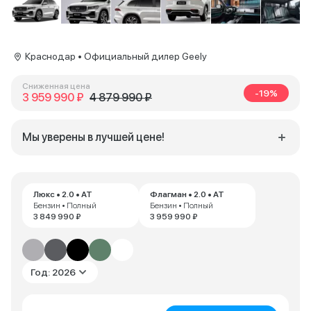
Краснодар • Официальный дилер Geely
Сниженная цена
-19%
3 959 990 ₽
4 879 990 ₽
Мы уверены в лучшей цене!
Люкс • 2.0 • AT
Флагман • 2.0 • AT
Бензин • Полный
Бензин • Полный
3 849 990 ₽
3 959 990 ₽
Год: 2026