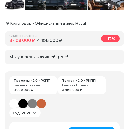
Краснодар • Официальный дилер Haval
Сниженная цена
-17%
3 458 000 ₽
4 158 000 ₽
Мы уверены в лучшей цене!
Премиум • 2.0 • РКПП
Техно+ • 2.0 • РКПП
Бензин • Полный
Бензин • Полный
3 260 000 ₽
3 458 000 ₽
Год: 2026