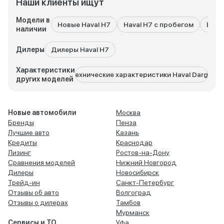
Наши клиенты ищут
Модели в
Новые Haval H7
Haval H7 с пробегом
Все 
наличии
Дилеры
Дилеры Haval H7
Характеристики
Технические характеристики Haval Dargo
Тех
других моделей
Новые автомобили
Москва
Бренды
Пенза
Лучшие авто
Казань
Кредиты
Краснодар
Лизинг
Ростов-на-Дону
Сравнения моделей
Нижний Новгород
Дилеры
Новосибирск
Трейд-ин
Санкт-Петербург
Отзывы об авто
Волгоград
Отзывы о дилерах
Тамбов
Мурманск
Сервисы и ТО
Уфа