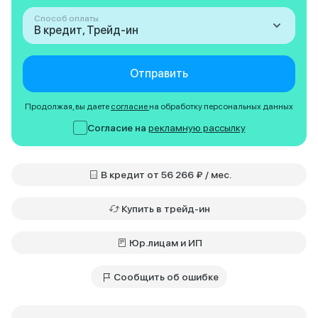
Способ оплаты
В кредит, Трейд-ин
Отправить
Продолжая, вы даете
согласие
на обработку персональных данных
Согласие на
рекламную рассылку
В кредит от 56 266 ₽ / мес.
Купить в трейд-ин
Юр.лицам и ИП
Сообщить об ошибке