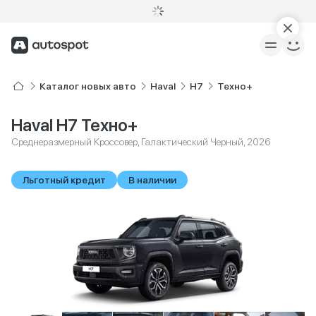
Каталог новых авто
Haval
H7
Техно+
Haval H7 Техно+
Среднеразмерный Кроссовер, Галактический Черный, 2026
Льготный кредит
В наличии