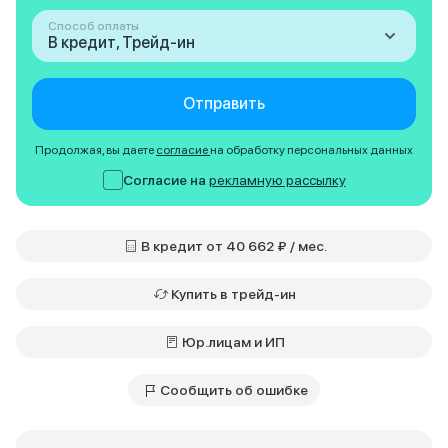
Способ оплаты
В кредит, Трейд-ин
Отправить
Продолжая, вы даете
согласие
на обработку персональных данных
Согласие на
рекламную рассылку
В кредит от 40 662 ₽ / мес.
Купить в трейд-ин
Юр.лицам и ИП
Сообщить об ошибке