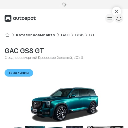
Каталог новых авто
GAC
GS8
GT
GAC GS8 GT
Среднеразмерный Кроссовер, Зеленый, 2026
В наличии