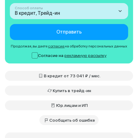
Способ оплаты
В кредит, Трейд-ин
Отправить
Продолжая, вы даете
согласие
на обработку персональных данных
Согласие на
рекламную рассылку
В кредит от 73 041 ₽ / мес.
Купить в трейд-ин
Юр.лицам и ИП
Сообщить об ошибке