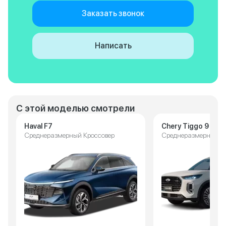
Заказать звонок
Написать
С этой моделью смотрели
Haval F7
Chery Tiggo 9
Среднеразмерный Кроссовер
Среднеразмерный К