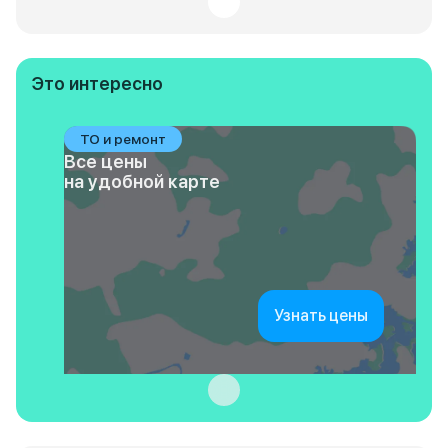
Это интересно
ТО и ремонт
Все цены
на удобной карте
Узнать цены