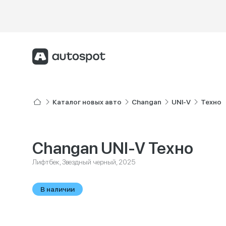
Каталог новых авто
Changan
UNI-V
Техно
Changan UNI-V Техно
Лифтбек, Звездный черный, 2025
В наличии