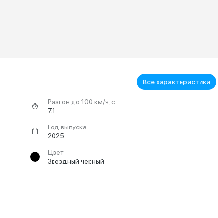
Все характеристики
Разгон до 100 км/ч, с
7.1
Год выпуска
2025
Цвет
Звездный черный