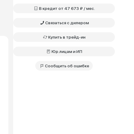
В кредит от 47 673 ₽ / мес.
Связаться с дилером
Купить в трейд-ин
Юр.лицам и ИП
Сообщить об ошибке