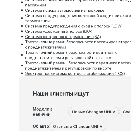
пассажира
Система поиска автомобиля на парковке
Система предупреждения водителей сзади при экст
торможении
Система предупреждения о сходе с полосы (LDW)
Система удержания в полосе (LKA)
Система экстренного торможения (BA)
Трехточечные ремни безопасности пассажиров второ
с преднатяжителями
Трехточечный ремень безопасности водителя с
преднятяжителем и регулировкой по высоте
Трехточечный ремень безопасности переднего пасса
преднатяжителем и регулировкой по высоте
Электронная система контроля стабилизации (ТСЅ)
Наши клиенты ищут
Модели в
Новые Changan UNI-V
Cha
наличии
Об авто
Отзывы о Changan UNI-V