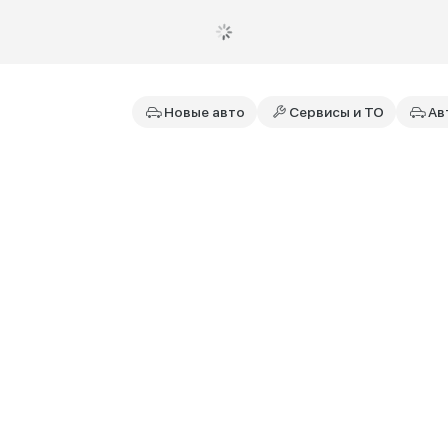
Новые авто
Сервисы и ТО
Ав