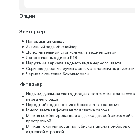
Опции
Экстерьер
Панорамная крыша
Активный задний спойлер
Дополнительный стоп-сигнал в задней двери
Легкосплавные диски R18
Наружные зеркала заднего вида черного цвета
Скрытые дверные ручки с автоматическим выдвижен
Черная окантовка боковых окон
Интерьер
Индивидуальная светодиодная подсветка для пасса
переднего ряда
Передний подлокотник с боксом для хранения
Многоцветная фоновая подсветка салона
Мягкая комбинированная отделка дверей экокожей с
прострочкой
Мягкая текстурированная обивка панели приборов с
отделкой строчкой