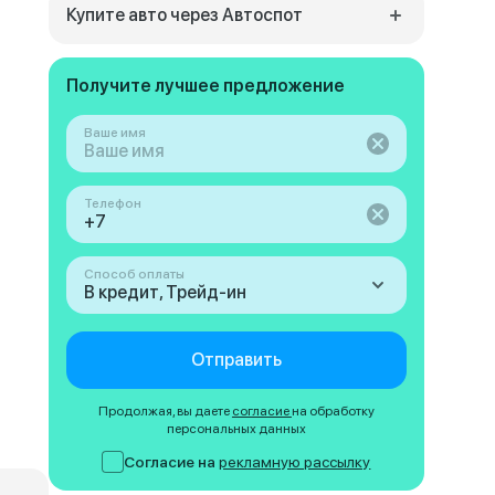
Купите авто через Автоспот
Получите лучшее предложение
Ваше имя
Телефон
Способ оплаты
В кредит, Трейд-ин
Отправить
Продолжая, вы даете
согласие
на обработку
персональных данных
Согласие на
рекламную рассылку