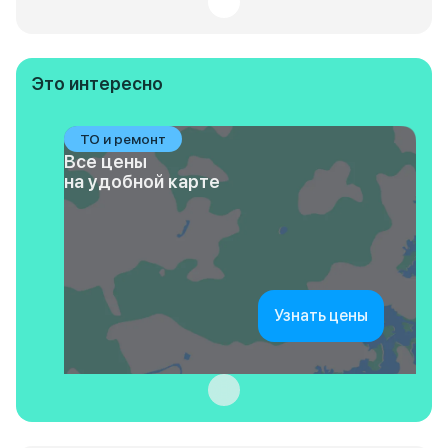
Это интересно
ТО и ремонт
Все цены
на удобной карте
Узнать цены