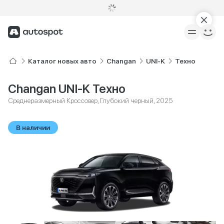
Каталог новых авто
Changan
UNI-K
Техно
Changan UNI-K Техно
Среднеразмерный Кроссовер, Глубокий черный, 2025
В наличии