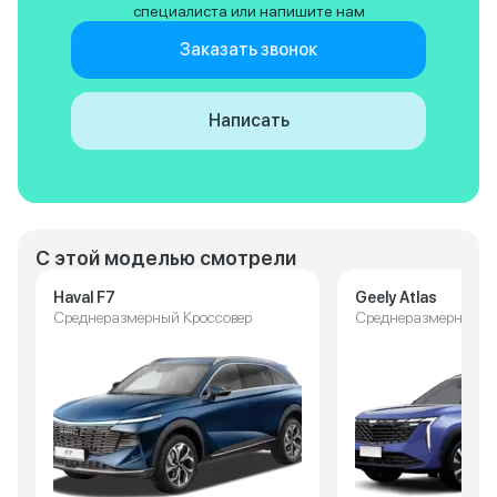
специалиста или напишите нам
Заказать звонок
Написать
С этой моделью смотрели
Haval F7
Geely Atlas
Среднеразмерный Кроссовер
Среднеразмерный К