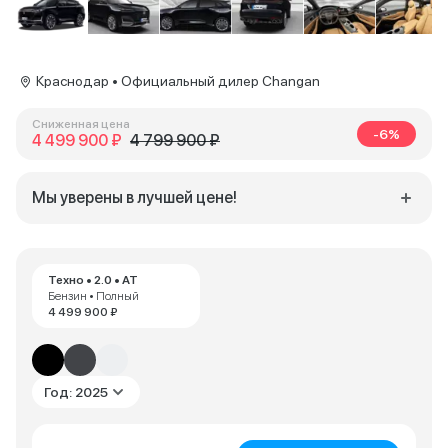
Краснодар • Официальный дилер Changan
Сниженная цена
-6%
4 499 900 ₽
4 799 900 ₽
Мы уверены в лучшей цене!
Техно • 2.0 • AT
Бензин • Полный
4 499 900 ₽
Год: 2025