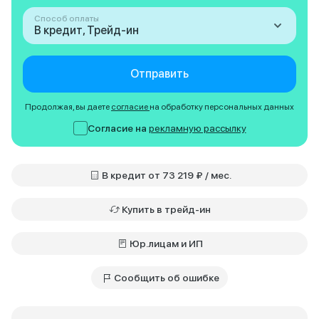
Способ оплаты
В кредит, Трейд-ин
Отправить
Продолжая, вы даете
согласие
на обработку персональных данных
Согласие на
рекламную рассылку
В кредит от 73 219 ₽ / мес.
Купить в трейд-ин
Юр.лицам и ИП
Сообщить об ошибке