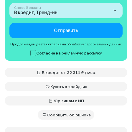
Способ оплаты
В кредит, Трейд-ин
Отправить
Продолжая, вы даете
согласие
на обработку персональных данных
Согласие на
рекламную рассылку
В кредит от 32 314 ₽ / мес.
Купить в трейд-ин
Юр.лицам и ИП
Сообщить об ошибке