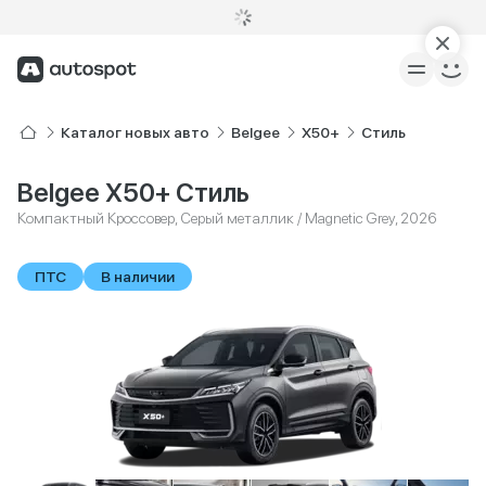
Каталог новых авто
Belgee
X50+
Стиль
Belgee X50+ Стиль
Компактный Кроссовер, Серый металлик / Magnetic Grey, 2026
ПТС
В наличии