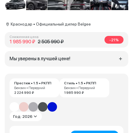
Краснодар • Официальный дилер Belgee
Сниженная цена
-21%
1 985 990 ₽
2 505 990 ₽
Мы уверены в лучшей цене!
Престиж • 1.5 • РКПП
Стиль • 1.5 • РКПП
Бензин • Передний
Бензин • Передний
2 224 990 ₽
1 985 990 ₽
Год: 2026