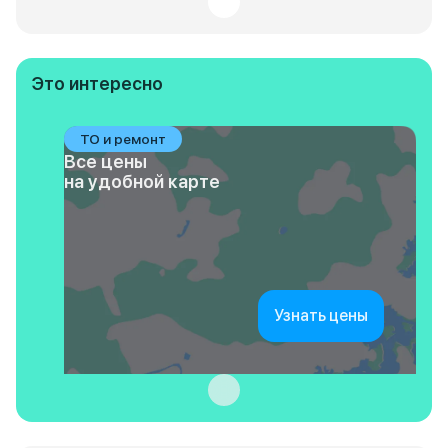
Это интересно
ТО и ремонт
Все цены
на удобной карте
Узнать цены