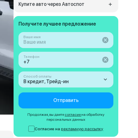
Купите авто через Автоспот
Получите лучшее предложение
Ваше имя
Телефон
Способ оплаты
В кредит, Трейд-ин
Отправить
Продолжая, вы даете
согласие
на обработку
персональных данных
Согласие на
рекламную рассылку