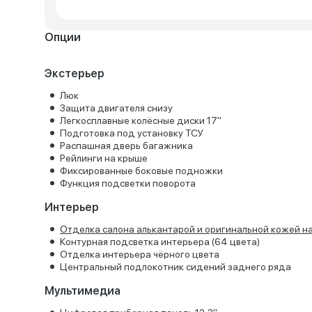
Опции
Экстерьер
Люк
Защита двигателя снизу
Легкосплавные колёсные диски 17''
Подготовка под установку ТСУ
Распашная дверь багажника
Рейлинги на крыше
Фиксированные боковые подножки
Функция подсветки поворота
Интерьер
Отделка салона алькантарой и оригинальной кожей н
Контурная подсветка интерьера (64 цвета)
Отделка интерьера чёрного цвета
Центральный подлокотник сидений заднего ряда
Мультимедиа