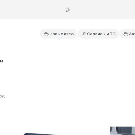
Новые авто
Сервисы и ТО
Ав
ум
026