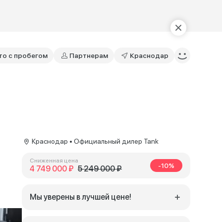
то с пробегом
Партнерам
Краснодар
Краснодар • Официальный дилер Tank
Сниженная цена
-10%
4 749 000 ₽
5 249 000 ₽
Мы уверены в лучшей цене!