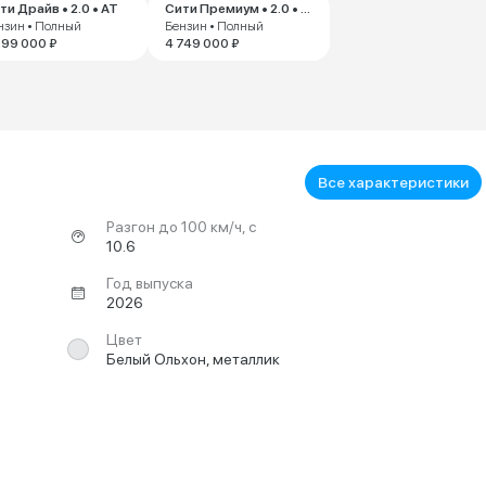
ти Драйв • 2.0 • AT
Сити Премиум • 2.0 • AT
нзин • Полный
Бензин • Полный
299 000 ₽
4 749 000 ₽
Все характеристики
Разгон до 100 км/ч, с
10.6
Год выпуска
2026
Цвет
Белый Ольхон, металлик