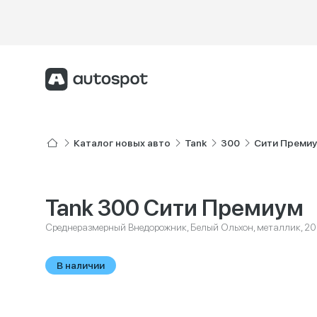
Каталог новых авто
Tank
300
Сити Преми
Tank 300 Сити Премиум
Среднеразмерный Внедорожник, Белый Ольхон, металлик, 2
В наличии