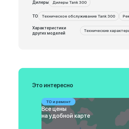
Дилеры
Дилеры Tank 300
ТО
Техническое обслуживание Tank 300
Ре
Характеристики
Технические характер
других моделей
Это интересно
ТО и ремонт
Все цены
на удобной карте