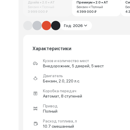
Драйв • 2.0 • AT
Премиум • 2.0 • AT
Си
Бензин • Полный
Бензин • Полный
Бе
3 999 000 ₽
4 399 000 ₽
4 
Год: 2026
Характеристики
Кузов и количество мест
Внедорожник, 5 дверей, 5 мест
Двигатель
Бензин, 2.0, 220 л.с.
Коробка передач
Автомат, 8 ступеней
Привод
Полный
Расход топлива, л
10.7 смешанный