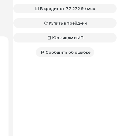
В кредит от 77 272 ₽ / мес.
Купить в трейд-ин
Юр.лицам и ИП
Сообщить об ошибке